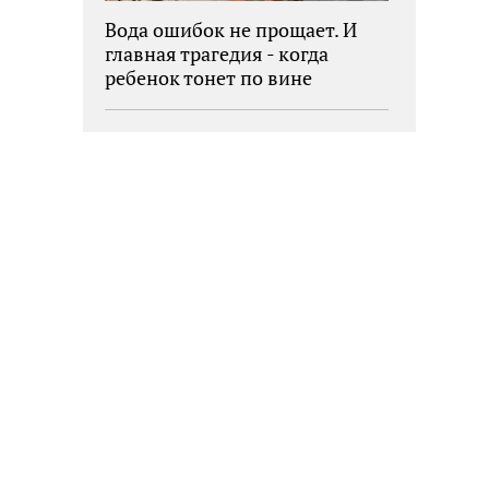
Вода ошибок не прощает. И
главная трагедия - когда
ребенок тонет по вине
взрослых