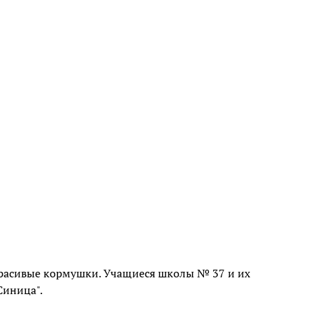
 красивые кормушки. Учащиеся школы № 37 и их
Синица".