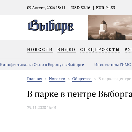
09 Август, 2026 15:11
USD
82.16
EUR
94.83
НОВОСТИ
ВИДЕО
СПЕЦПРОЕКТЫ
РУ
Кинофестиваль «Окно в Европу» в Выборге
Инспекторы ГИМС 
Главная
Новости
Общество
В парке в центре
В парке в центре Выборг
29.11.2020 15:01