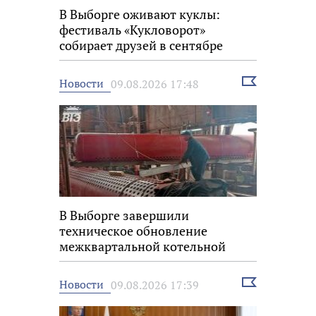
В Выборге оживают куклы:
фестиваль «Кукловорот»
собирает друзей в сентябре
Выбрать
Новости
09.08.2026 17:48
новость
В Выборге завершили
техническое обновление
межквартальной котельной
Выбрать
Новости
09.08.2026 17:39
новость