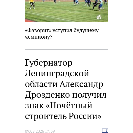
«Фаворит» уступил будущему
чемпиону?
Губернатор
Ленинградской
области Александр
Дрозденко получил
знак «Почётный
строитель России»
Выбрать
09.08.2026 17:39