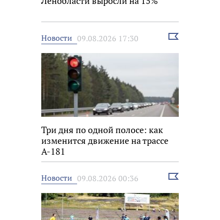
Ленобласти выросли на 15%
Выбрать
Новости
09.08.2026 17:30
новость
Три дня по одной полосе: как
изменится движение на трассе
А-181
Выбрать
Новости
09.08.2026 00:36
новость