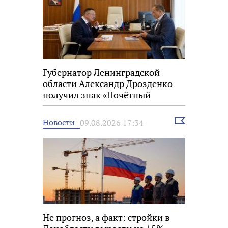
Губернатор Ленинградской
области Александр Дрозденко
получил знак «Почётный
строитель России»
Выбрать
Новости
09.08.2026 17:34
новость
Не прогноз, а факт: стройки в