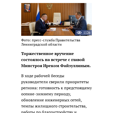
новость
1526
Фото: пресс-служба Правительства
Ленинградской области
Торжественное вручение
состоялось на встрече с главой
Минстроя Иреком Файзуллиным.
В ходе рабочей беседы
руководители сверили приоритеты
региона: готовность к предстоящему
осенне-зимнему периоду,
обновление инженерных сетей,
темпы жилищного строительства,
работы по благоустройству и