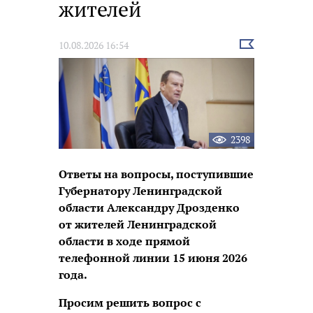
жителей
Выбрать
10.08.2026 16:54
новость
2398
Ответы на вопросы, поступившие
Губернатору Ленинградской
области Александру Дрозденко
от жителей Ленинградской
области в ходе прямой
телефонной линии
15
июня 2026
года.
Просим решить вопрос с