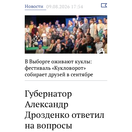
Выбрать
Новости
09.08.2026 17:54
новость
В Выборге оживают куклы:
фестиваль «Кукловорот»
собирает друзей в сентябре
Губернатор
Александр
Дрозденко ответил
на вопросы