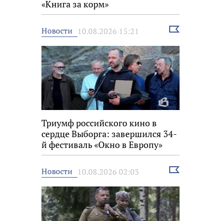
«Книга за корм»
Выбрать
Новости
10.08.2026 15:21
новость
Триумф российского кино в
сердце Выборга: завершился 34-
й фестиваль «Окно в Европу»
Выбрать
Новости
10.08.2026 02:03
новость