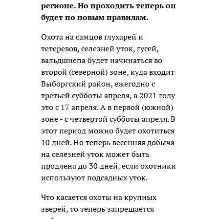
регионе. Но проходить теперь он
будет по новым правилам.
Охота на самцов глухарей и
тетеревов, селезней уток, гусей,
вальдшнепа будет начинаться во
второй (северной) зоне, куда входит
Выборгский район, ежегодно с
третьей субботы апреля, в 2021 году
это с 17 апреля. А в первой (южной)
зоне - с четвертой субботы апреля. В
этот период можно будет охотиться
10 дней. Но теперь весенняя добыча
на селезней уток может быть
продлена до 30 дней, если охотники
используют подсадных уток.
Что касается охоты на крупных
зверей, то теперь запрещается