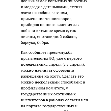
добыча самок копытных животных
и медведя с детенышами, летняя
охота на кабана загоном,
применение тепловизоров,
приборов ночного видения для
добычи в темное время суток
лисицы, енотовидной собаки,
барсука, бобра.
Как сообщает пресс-служба
правительства ЛО, уже с первого
понедельника апреля (с 5 апреля),
можно начинать оформлять
разрешение на охоту. Сделать это
можно несколькими способами: в
профильном комитете, у
государственных охотничьих
инспекторов в районах области или
на портале государственных и