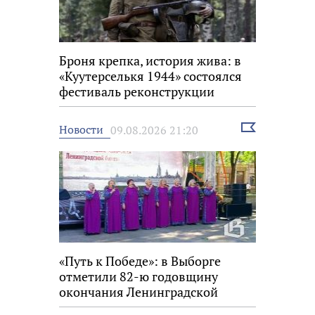
Броня крепка, история жива: в
«Куутерселькя 1944» состоялся
фестиваль реконструкции
Выбрать
Новости
09.08.2026 21:20
новость
«Путь к Победе»: в Выборге
отметили 82-ю годовщину
окончания Ленинградской
битвы