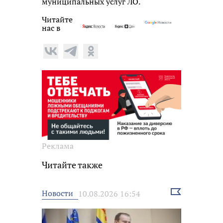
муниципальных услуг ЛО.
Читайте
нас в
Реклама
Читайте также
Выбрать
Новости
10.08.2026 16:54
новость