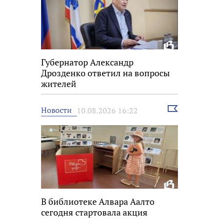
Губернатор Александр
Дрозденко ответил на вопросы
жителей
Выбрать
Новости
10.08.2026 16:22
новость
В библиотеке Алвара Аалто
сегодня стартовала акция