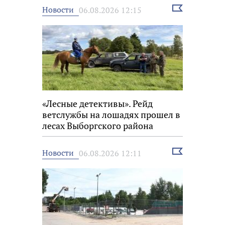
Выбрать
Новости
06.08.2026 12:15
новость
«Лесные детективы». Рейд
ветслужбы на лошадях прошел в
лесах Выборгского района
Выбрать
Новости
06.08.2026 12:11
новость