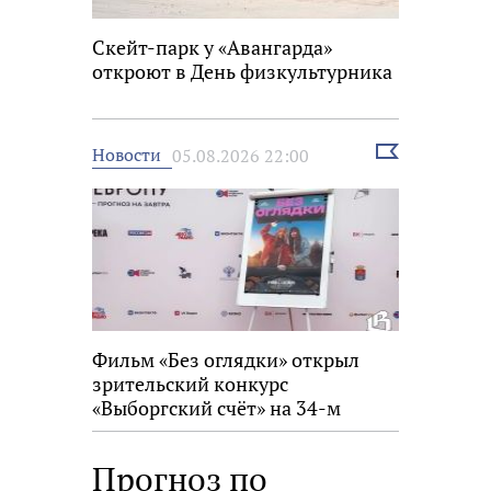
Скейт-парк у «Авангарда»
откроют в День физкультурника
Выбрать
Новости
05.08.2026 22:00
новость
Фильм «Без оглядки» открыл
зрительский конкурс
«Выборгский счёт» на 34-м
фестивале «Окно в Европу»
Прогноз по