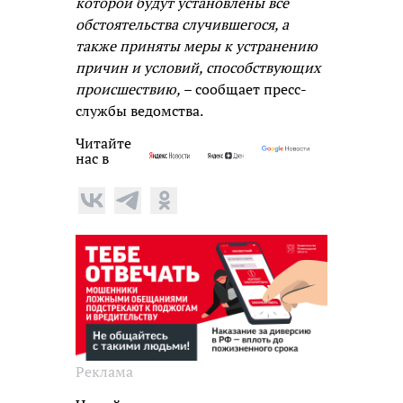
которой будут установлены все
обстоятельства случившегося, а
также приняты меры к устранению
причин и условий, способствующих
происшествию,
– сообщает пресс-
службы ведомства.
Читайте
нас в
Реклама