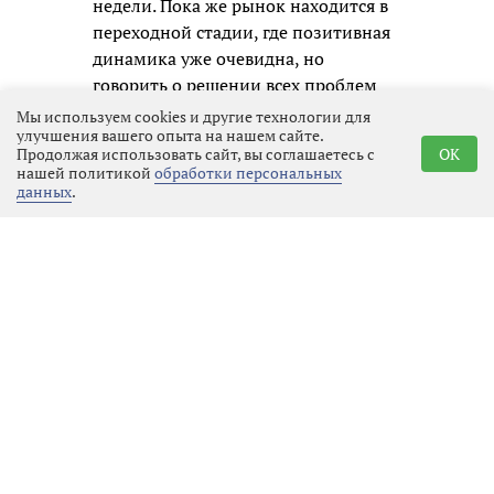
недели. Пока же рынок находится в
переходной стадии, где позитивная
динамика уже очевидна, но
говорить о решении всех проблем
преждевременно.
Мы используем cookies и другие технологии для
улучшения вашего опыта на нашем сайте.
Продолжая использовать сайт, вы соглашаетесь с
OK
нашей политикой
обработки персональных
данных
.
Реклама
Последние новости
Закон и порядок
06.08.2026 20:58
Выбрать
новость