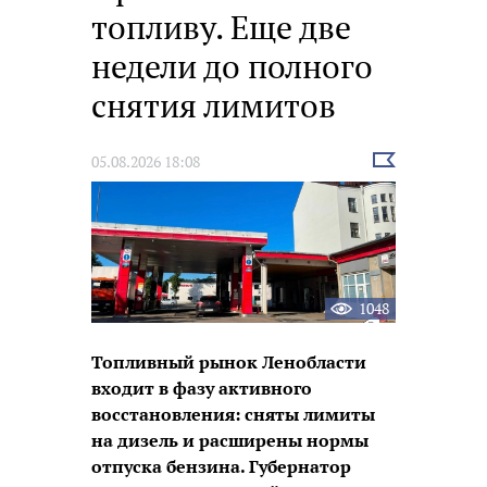
топливу. Еще две
недели до полного
снятия лимитов
Выбрать
05.08.2026 18:08
новость
1048
Топливный рынок Ленобласти
входит в фазу активного
восстановления: сняты лимиты
на дизель и расширены нормы
отпуска бензина. Губернатор