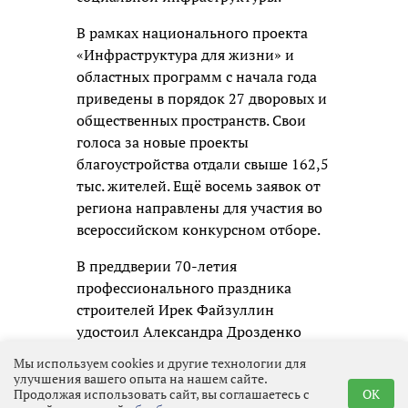
В рамках национального проекта
«Инфраструктура для жизни» и
областных программ с начала года
приведены в порядок 27 дворовых и
общественных пространств. Свои
голоса за новые проекты
благоустройства отдали свыше 162,5
тыс. жителей. Ещё восемь заявок от
региона направлены для участия во
всероссийском конкурсном отборе.
В преддверии 70-летия
профессионального праздника
строителей Ирек Файзуллин
удостоил Александра Дрозденко
ведомственным знаком отличия.
Мы используем cookies и другие технологии для
Как отметил губернатор, эта награда
улучшения вашего опыта на нашем сайте.
Продолжая использовать сайт, вы соглашаетесь с
OK
стала заслуженным признанием