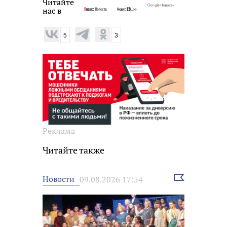
Читайте
нас в
5
3
Реклама
Читайте также
Выбрать
Новости
09.08.2026 17:54
новость