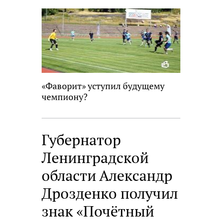
новость
«Фаворит» уступил будущему
чемпиону?
Губернатор
Ленинградской
области Александр
Дрозденко получил
знак «Почётный