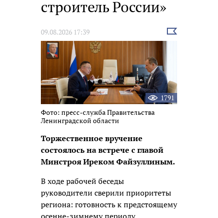
строитель России»
Выбрать
09.08.2026 17:39
новость
1791
Фото: пресс-служба Правительства
Ленинградской области
Торжественное вручение
состоялось на встрече с главой
Минстроя Иреком Файзуллиным.
В ходе рабочей беседы
руководители сверили приоритеты
региона: готовность к предстоящему
осенне-зимнему периоду,