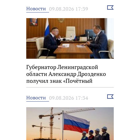
Выбрать
Новости
09.08.2026 17:39
новость
Губернатор Ленинградской
области Александр Дрозденко
получил знак «Почётный
строитель России»
Выбрать
Новости
09.08.2026 17:34
новость