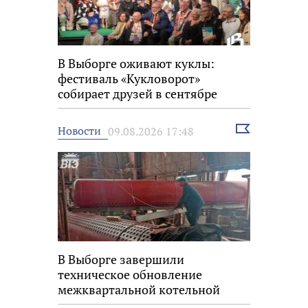
В Выборге оживают куклы:
фестиваль «Кукловорот»
собирает друзей в сентябре
Выбрать
Новости
09.08.2026 17:48
новость
В Выборге завершили
техническое обновление
межквартальной котельной