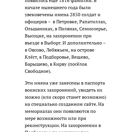
появилось еще 1816 фамилий. В
начале нынешнего года были
увековечены имена 2850 солдат и
офицеров – в Петровке, Рапатиллах,
Ольшаниках, в Полянах, Семиозерье,
Высоцке, на захоронении при
въезде в Выборг. И дополнительно –
в Овсово, Лебяжьем, на острове
Клёст, в Подборовье, Вещево,
Барышево, в Кирву (посёлок
Свободное).
Эти имена уже занесены в паспорта
воинских захоронений, увидеть их
можно (или скоро станет возможно)
на специально созданном сайте. На
мемориалах они появляются по
мере возможности или при
реконструкции. На захоронении в