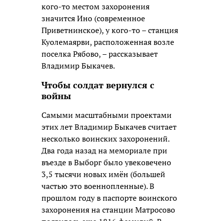
кого-то местом захоронения
значится Ино (современное
Приветнинское), у кого-то – станция
Куолемаярви, расположенная возле
поселка Рябово, – рассказывает
Владимир Быкачев.
Чтобы солдат вернулся с
войны
Самыми масштабными проектами
этих лет Владимир Быкачев считает
несколько воинских захоронений.
Два года назад на мемориале при
въезде в Выборг было увековечено
3,5 тысячи новых имён (большей
частью это военнопленные). В
прошлом году в паспорте воинского
захоронения на станции Матросово