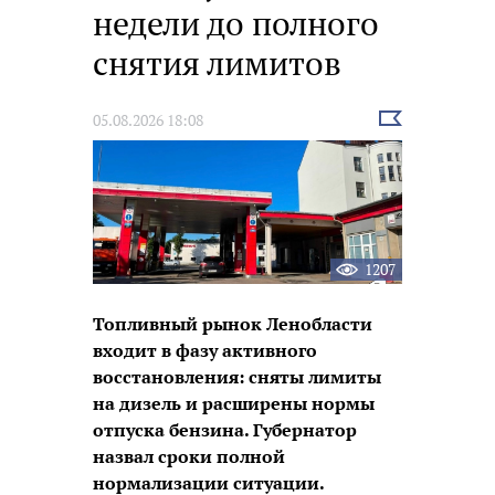
недели до полного
снятия лимитов
Выбрать
05.08.2026 18:08
новость
1207
Топливный рынок Ленобласти
входит в фазу активного
восстановления: сняты лимиты
на дизель и расширены нормы
отпуска бензина. Губернатор
назвал сроки полной
нормализации ситуации.