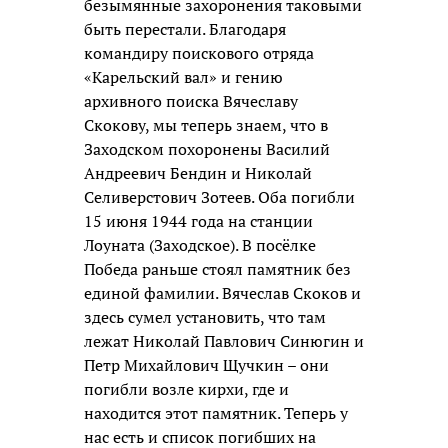
безымянные захоронения таковыми
быть перестали. Благодаря
командиру поискового отряда
«Карельский вал» и гению
архивного поиска Вячеславу
Скокову, мы теперь знаем, что в
Заходском похоронены Василий
Андреевич Бендин и Николай
Селиверстович Зотеев. Оба погибли
15 июня 1944 года на станции
Лоуната (Заходское). В посёлке
Победа раньше стоял памятник без
единой фамилии. Вячеслав Скоков и
здесь сумел установить, что там
лежат Николай Павлович Синюгин и
Петр Михайлович Щучкин – они
погибли возле кирхи, где и
находится этот памятник. Теперь у
нас есть и список погибших на