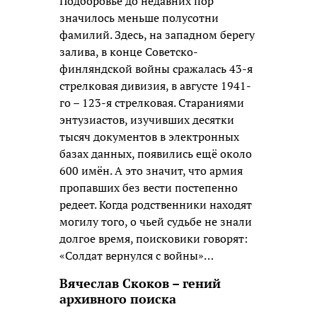
Подборовье до недавних пор
значилось меньше полусотни
фамилий. Здесь, на западном берегу
залива, в конце Советско-
финляндской войны сражалась 43-я
стрелковая дивизия, в августе 1941-
го – 123-я стрелковая. Стараниями
энтузиастов, изучивших десятки
тысяч документов в электронных
базах данных, появились ещё около
600 имён. А это значит, что армия
пропавших без вести постепенно
редеет. Когда родственники находят
могилу того, о чьей судьбе не знали
долгое время, поисковики говорят:
«Солдат вернулся с войны»…
Вячеслав Скоков – гений
архивного поиска