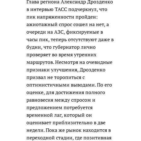
Глава региона Александр Дрозденко
в интервью ТАСС подчеркнул, что
пик напряженности пройден:
ажиотажный спрос сошел на нет, а
очереди на АЗС, фиксируемые в
часы пик, теперь отсутствуют даже в
будни, что губернатор лично
проверяет во время утренних
маршрутов. Несмотря на очевидные
признаки улучшения, Дрозденко
призвал не торопиться с
оптимистичными выводами. По его
оценке, для достижения полного
равновесия между спросом и
предложением потребуется
временной лаг, который он
оценивает приблизительно в две
недели. Пока же рынок находится в
переходной стадии, где позитивная