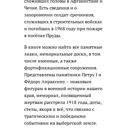
сложивших головы в Афганистане и
Чечне. Есть сведения и о
захоронении солдат-срочников,
служивших в строительных войсках
и погибших в 1968 году при пожаре
в посёлке Пруды.
В книге можно найти все памятные
знаки, мемориальные доски, в том
числе именные, а также
фортификационные сооружения.
Представлены памятники Петру I и
Фёдору Апраксину – знаковым
фигурам в военной истории нашего
края, мемориал, посвященный
жертвам расстрела 1918 года, доты,
стелы, якоря и всё, что связано с
трагическими и победными
событиями на выборгской земле.