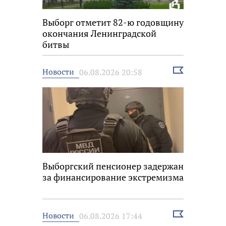
Выборг отметит 82-ю годовщину
окончания Ленинградской
битвы
Выбрать
Новости
06.08.2026 20:58
новость
Выборгский пенсионер задержан
за финансирование экстремизма
Выбрать
Новости
06.08.2026 17:44
новость