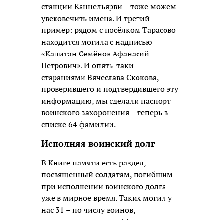
станции Каннельярви – тоже можем
увековечить имена. И третий
пример: рядом с посёлком Тарасово
находится могила с надписью
«Капитан Семёнов Афанасий
Петрович». И опять-таки
стараниями Вячеслава Скокова,
проверившего и подтвердившего эту
информацию, мы сделали паспорт
воинского захоронения – теперь в
списке 64 фамилии.
Исполняя воинский долг
В Книге памяти есть раздел,
посвященный солдатам, погибшим
при исполнении воинского долга
уже в мирное время. Таких могил у
нас 31 – по числу воинов,