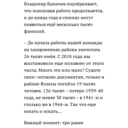
Владимир Быкачев подчёркивает,
что поисковая работа продолжается,
и до конца года в списках могут
появиться ещё несколько тысяч
фамилий.
– До начала работы нашей команды
на захоронениях района значилось
26 тысяч имён. С 2018 года мы
восстановили еще половину от этого
числа. Много это или мало? Судите
сами: согласно документам, только в
районе Вуоксы погибло 19 тысяч
человек. 126 тысяч – потери 1939-40
года, не менее 30 тысяч – в 1941-м и
столько же в 1944-м. Так что еще
искать и искать…
Важный момент: три ранее