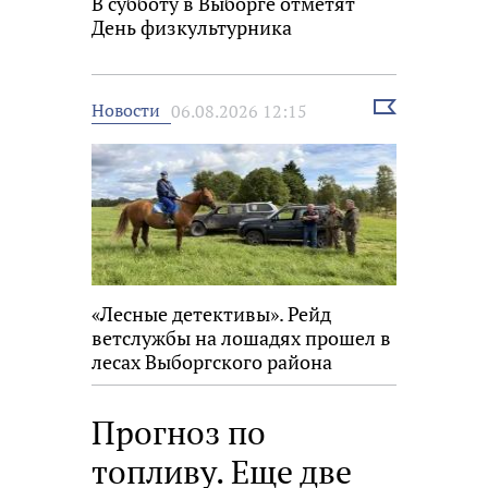
В субботу в Выборге отметят
День физкультурника
Выбрать
Новости
06.08.2026 12:15
новость
«Лесные детективы». Рейд
ветслужбы на лошадях прошел в
лесах Выборгского района
Прогноз по
топливу. Еще две