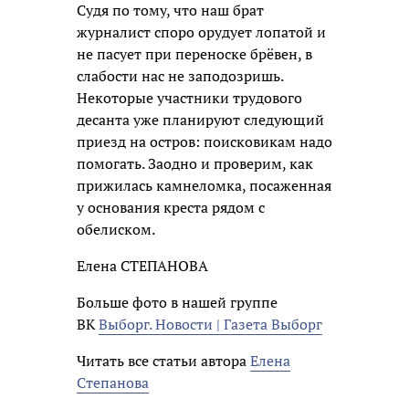
Судя по тому, что наш брат
журналист споро орудует лопатой и
не пасует при переноске брёвен, в
слабости нас не заподозришь.
Некоторые участники трудового
десанта уже планируют следующий
приезд на остров: поисковикам надо
помогать. Заодно и проверим, как
прижилась камнеломка, посаженная
у основания креста рядом с
обелиском.
Елена СТЕПАНОВА
Больше фото в нашей группе
ВК
Выборг. Новости | Газета Выборг
Читать все статьи автора
Елена
Степанова