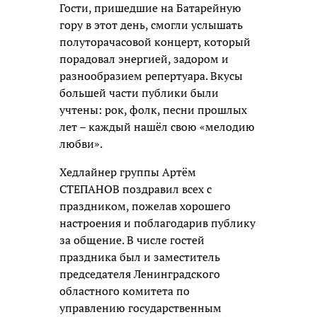
Гости, пришедшие на Батарейную
гору в этот день, смогли услышать
полуторачасовой концерт, который
порадовал энергией, задором и
разнообразием репертуара. Вкусы
большей части публики были
учтены: рок, фолк, песни прошлых
лет – каждый нашёл свою «мелодию
любви».
Хедлайнер группы Артём
СТЕПАНОВ поздравил всех с
праздником, пожелав хорошего
настроения и поблагодарив публику
за общение. В числе гостей
праздника был и заместитель
председателя Ленинградского
областного комитета по
управлению государственным