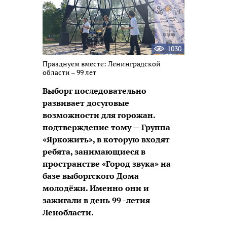
1030
Празднуем вместе: Ленинградской
области – 99 лет
Выборг последовательно
развивает досуговые
возможности для горожан.
подтверждение тому — Группа
«Яркожить», в которую входят
ребята, занимающиеся в
пространстве «Город звука» на
базе выборгского Дома
молодёжи. Именно они и
зажигали в день 99 -летия
Ленобласти.