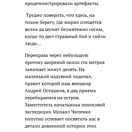
продемонстрировали артефакты.
Трудно поверить, что здесь, на
тихом берегу, где мирно плещется
волна да шумят безмятежно сосны,
когда-то шел страшный бой и гибли
люди…
Переправа через небольшую
протоку шириной около ста метров
занимает минут десять. На
маленькой надувной лодочке,
правит которой наш внешкор
Андрей Осташков, в два приема
перебираемся на остров.
Заместитель начальника поисковой
экспедиции Михаил Чипенко
попутно успевает посвятить нас в
детали довоенной истории этих