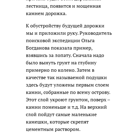
лестница, появится и мощенная
камнем дорожка.
К обустройству будущей дорожки
мы и приложили руку. Руководитель
поисковой экспедиции Ольга
Богданова показала пример,
взявшись за лопату. Сначала надо
было вынуть грунт на глубину
примерно по колено. Затем в
качестве так называемой подушки
здесь будут уложены первым слоем
камни, собранные по всему острову.
Этот слой укроют грунтом, поверх –
камни поменьше и т.д. На верхний
слой пойдут самые маленькие
камешки, которые скрепят
цементным раствором.