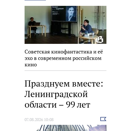
новость
Советская кинофантастика и её
эхо в современном российском
кино
Празднуем вместе:
Ленинградской
области – 99 лет
Выбрать
07.08.2026 10:08
новость