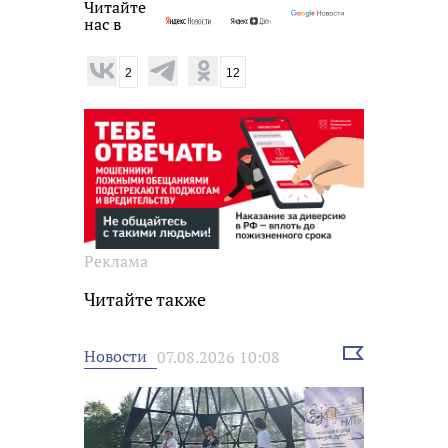
Читайте
нас в
2
12
Реклама
Читайте также
Выбрать
Новости
07.08.2026 10:08
новость