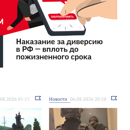
Выбрать
Выбрать
Новости
.08.2026 01:17
06.08.2026 20:58
новость
новость