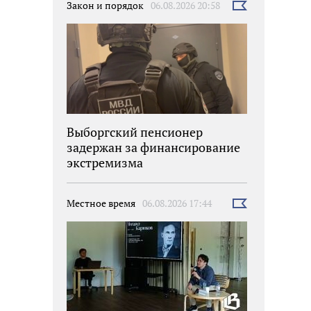
Закон и порядок
06.08.2026 20:58
Выбрать
новость
Выборгский пенсионер
задержан за финансирование
экстремизма
Местное время
06.08.2026 17:44
Выбрать
новость