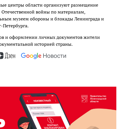
ные центры области организуют размещение
 Отечественной войны по материалам,
ьным музеем обороны и блокады Ленинграда и
-Петербурга.
в и оформлении личных документов жители
окументальной историей страны.