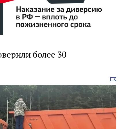
верили более 30
Выбрать
новость