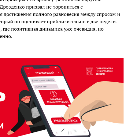
Дрозденко призвал не торопиться с
я достижения полного равновесия между спросом и
торый он оценивает приблизительно в две недели.
, где позитивная динамика уже очевидна, но
енно.