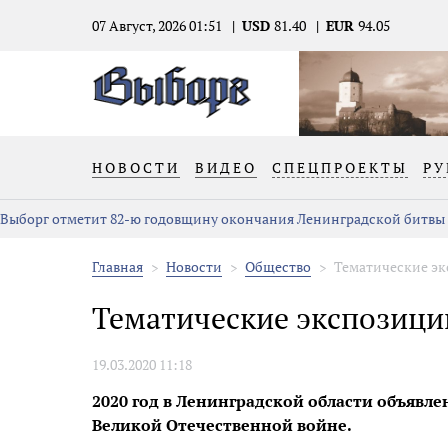
07 Август, 2026 01:51
USD
81.40
EUR
94.05
НОВОСТИ
ВИДЕО
СПЕЦПРОЕКТЫ
РУ
Выборг отметит 82-ю годовщину окончания Ленинградской битвы
Главная
Новости
Общество
Тематические эк
Тематические экспозици
19.03.2020 11:18
2020 год в Ленинградской области объявле
Великой Отечественной войне.