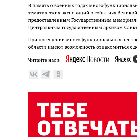
В память о военных годах многофункциональ
тематических экспозиций о событиях Великой
предоставленным Государственным мемориал
Центральным государственным архивом Санкт
При посещении многофункциональных центро
области имеют возможность ознакомиться с д
Читайте нас в