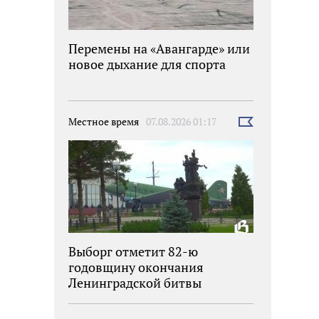
Перемены на «Авангарде» или
новое дыхание для спорта
Местное время
07.08.2026 01:17
Выбрать
новость
Выборг отметит 82-ю
годовщину окончания
Ленинградской битвы