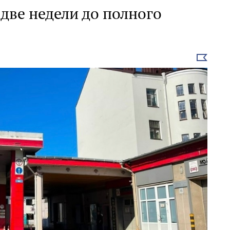
 две недели до полного
Выбрать
новость