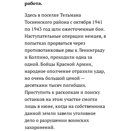
работа.
Здесь в поселке Тельмана
Тосненского района с октября 1941
по 1943 год шли ожесточенные бои.
Наступательные операции немцев, в
попытках прорваться через
противотанковые рвы к Ленинграду
и Колпино, проходили одна за
одной. Бойцы Красной Армии,
народное ополчение отразили удар,
но очень большой ценой —
десятками тысяч погибших.
Приступить к раскопкам и поиску
останков на этом участке смогли
лишь в июне, когда на собственника
данной земли завели уголовное
дело о разрушении воинских
захоронений.