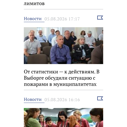
лимитов
Выбрать
Новости
05.08.2026 17:17
новость
От статистики — к действиям. В
Выборге обсудили ситуацию с
пожарами в муниципалитетах
Выбрать
Новости
05.08.2026 16:16
новость