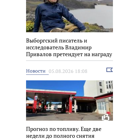
Выборгский писатель и
исследователь Владимир
Привалов претендует на награду
«Знание.Премия»
Выбрать
Новости
05.08.2026 18:08
новость
Прогноз по топливу. Еще две
недели до полного снятия