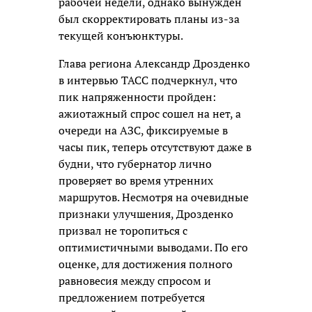
рабочей недели, однако вынужден
был скорректировать планы из-за
текущей конъюнктуры.
Глава региона Александр Дрозденко
в интервью ТАСС подчеркнул, что
пик напряженности пройден:
ажиотажный спрос сошел на нет, а
очереди на АЗС, фиксируемые в
часы пик, теперь отсутствуют даже в
будни, что губернатор лично
проверяет во время утренних
маршрутов. Несмотря на очевидные
признаки улучшения, Дрозденко
призвал не торопиться с
оптимистичными выводами. По его
оценке, для достижения полного
равновесия между спросом и
предложением потребуется