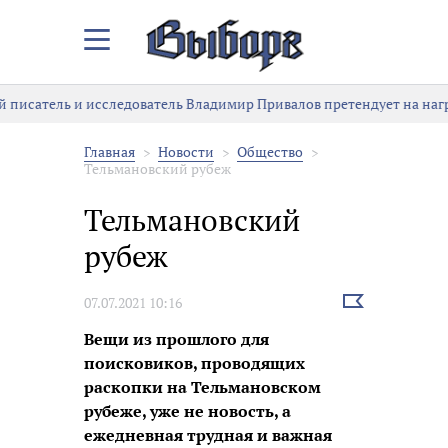
Закрыть/
Открыть
меню
исследователь Владимир Привалов претендует на награду «Знание
Главная
Новости
Общество
Тельмановский рубеж
Тельмановский
рубеж
Выбрать
07.07.2021 10:16
новость
Вещи из прошлого для
поисковиков, проводящих
раскопки на Тельмановском
рубеже, уже не новость, а
ежедневная трудная и важная