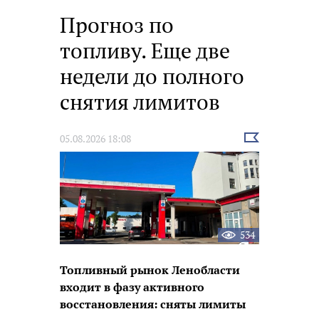
Прогноз по
топливу. Еще две
недели до полного
снятия лимитов
Выбрать
05.08.2026 18:08
новость
534
Топливный рынок Ленобласти
входит в фазу активного
восстановления: сняты лимиты