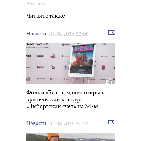
Реклама
Читайте также
Выбрать
Новости
05.08.2026 22:00
новость
Фильм «Без оглядки» открыл
зрительский конкурс
«Выборгский счёт» на 34-м
фестивале «Окно в Европу»
Выбрать
Новости
05.08.2026 20:33
новость