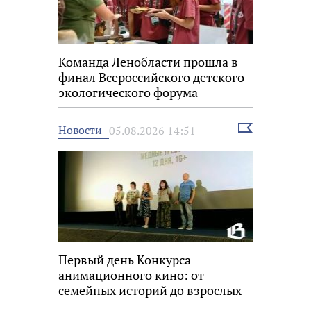
Команда Ленобласти прошла в
финал Всероссийского детского
экологического форума
Выбрать
Новости
05.08.2026 14:51
новость
Первый день Конкурса
анимационного кино: от
семейных историй до взрослых
размышлений