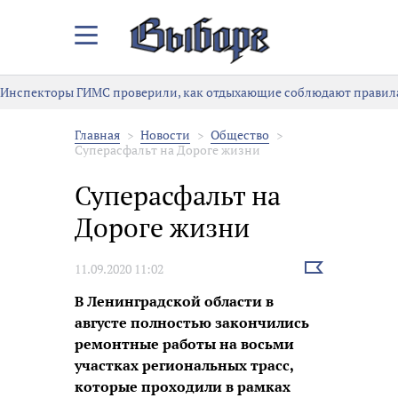
Закрыть/
Открыть
меню
Инспекторы ГИМС проверили, как отдыхающие соблюдают правила
Главная
Новости
Общество
Суперасфальт на Дороге жизни
Суперасфальт на
Дороге жизни
Выбрать
11.09.2020 11:02
новость
В Ленинградской области в
августе полностью закончились
ремонтные работы на восьми
участках региональных трасс,
которые проходили в рамках