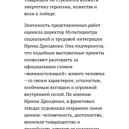
энергетику героизма, мужества и
воли к победе.
Значимость представленных работ
оценила директор Мультицентра
социальной и трудовой интеграции
Ирина Дрозденко. Она подчеркнула,
что подобные выставочные проекты
позволяют разглядеть за
официальным словом
«военнослужащий» живого человека
– со своим характером, усталостью,
особенным взглядом и огромной
внутренней силой. По мнению
Ирины Дрозденко, в фронтовых
этюдах художника сохранено самое
ценное: человечность, достоинство,
воинское товарищество и
способность оставаться человеком