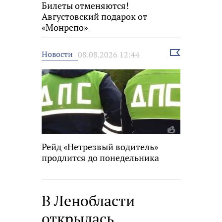
Билеты отменяются!
Августовский подарок от
«Монрепо»
Выбрать
Новости
08.08.2026 12:44
новость
Рейд «Нетрезвый водитель»
продлится до понедельника
В Ленобласти
открылась