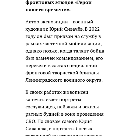
фронтовых этюдов «Герои
нашего времени».
Автор экспозиции – военный
художник Юрий Сивачёв. В 2022
году он был призван на службу в
рамках частичной мобилизации,
однако позже, когда талант бойца
был замечен командованием, его
перевели в состав специальной
фронтовой творческой бригады
Ленинградского военного округа.
В своих работах живописец
запечатлевает портреты
сослуживцев, пейзажи и эскизы
ратных будней в зоне проведения
СВО. По словам самого Юрия
Сивачёва, в портреты боевых
товарищей он стремился вложить