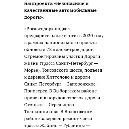
нацпроекта «Безопасные и
качественные автомобильные
дороги».
«Росавтодор» подвел
предварительные итоги: в 2020 году
в рамках национального проекта
обновили 78 километров дорог.
Отремонтированы участки Дороги
жизни (трасса Санкт-Петербург —
Морье), Токсовского шоссе, подъезд
к деревне Хиттолово и дороги
Санкт-Петербург — Запорожское —
Приозерск. В Выборгском районе
привели в порядок отрезок дороги
Огоньки — Стрельцово —
Толоконниково. В Волосовском
районе завершен ремонт части
трассы Жабино — Губаницы —