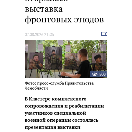
выставка
фронтовых этюдов
Выбрать
07.08.2026 21:25
новость
800
Фото: пресс-служба Правительства
Ленобласти
В Кластере комплексного
сопровождения и реабилитации
участников специальной
военной операции состоялась
презентация выставки