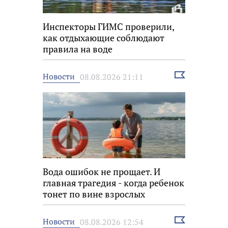
Инспекторы ГИМС проверили,
как отдыхающие соблюдают
правила на воде
Выбрать
Новости
08.08.2026 21:11
новость
Вода ошибок не прощает. И
главная трагедия - когда ребенок
тонет по вине взрослых
Выбрать
Новости
08.08.2026 12:54