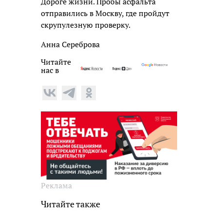
Дороге жизни. Пробы асфальта
отправились в Москву, где пройдут
скрупулезную проверку.
Анна Сереброва
Читайте
нас в
Реклама
Читайте также