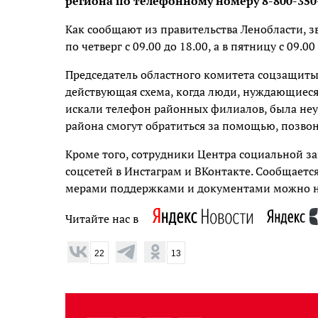
региона по телефонному номеру 8-800-350-
Как сообщают из правительства Ленобласти, 
по четверг с 09.00 до 18.00, а в пятницу с 09.00 
Председатель областного комитета соцзащиты 
действующая схема, когда люди, нуждающиеся
искали телефон районных филиалов, была неу
района смогут обратиться за помощью, позво
Кроме того, сотрудники Центра социальной з
соцсетей в Инстаграм и ВКонтакте. Сообщаетс
мерами поддержками и документами можно на
Читайте нас в
22
13