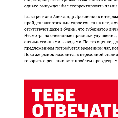
однако вынужден был скорректировать планы
Глава региона Александр Дрозденко в интерв
пройден: ажиотажный спрос сошел на нет, а о
отсутствуют даже в будни, что губернатор лич
Несмотря на очевидные признаки улучшения, 
оптимистичными выводами. По его оценке, дл
предложением потребуется временной лаг, ко
Пока же рынок находится в переходной стадии
говорить о решении всех проблем преждеврем