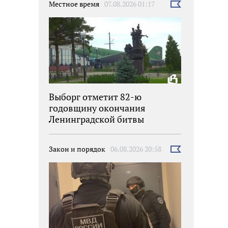
Местное время
07.08.2026 01:17
Выбрать
новость
Выборг отметит 82-ю
годовщину окончания
Ленинградской битвы
Закон и порядок
06.08.2026 20:58
Выбрать
новость