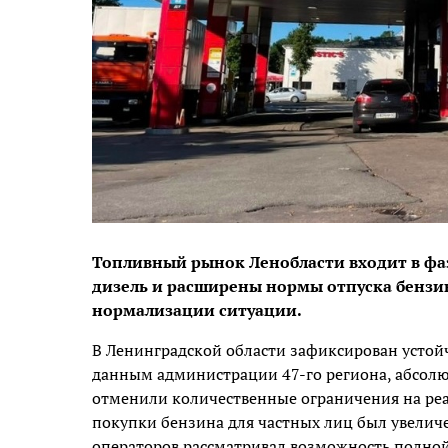
Топливный рынок Ленобласти входит в фа
дизель и расширены нормы отпуска бензин
нормализации ситуации.
В Ленинградской области зафиксирован устой
данным администрации 47-го региона, абсол
отменили количественные ограничения на ре
покупки бензина для частных лиц был увеличен
операторов рассматривал возможность полной