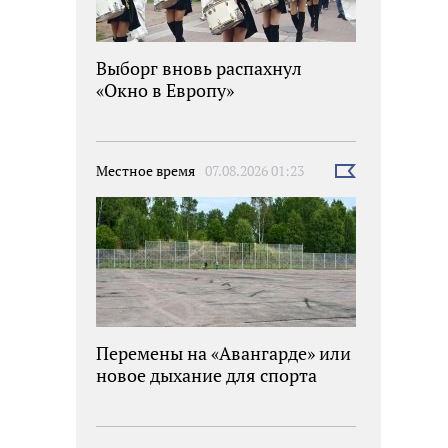
Выборг вновь распахнул
«Окно в Европу»
Местное время
07.08.2026 01:23
Выбрать
новость
Перемены на «Авангарде» или
новое дыхание для спорта