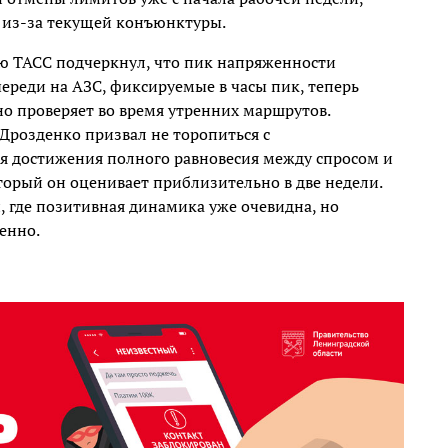
 из-за текущей конъюнктуры.
ью ТАСС подчеркнул, что пик напряженности
череди на АЗС, фиксируемые в часы пик, теперь
но проверяет во время утренних маршрутов.
Дрозденко призвал не торопиться с
я достижения полного равновесия между спросом и
торый он оценивает приблизительно в две недели.
, где позитивная динамика уже очевидна, но
енно.