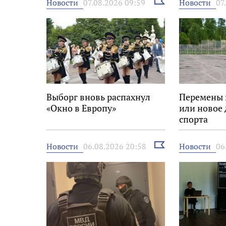
Выбрать
Новости
Новости
07.08.2026 09:59
07
новость
Выборг вновь распахнул
Перемены 
«Окно в Европу»
или новое 
спорта
Выбрать
Новости
Новости
06.08.2026 20:58
06
новость