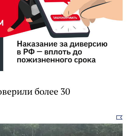
верили более 30
Выбрать
новость