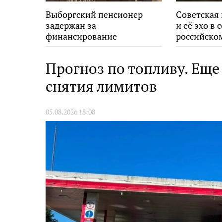
Выборгский пенсионер
Советская
задержан за
и её эхо в
финансирование
российско
экстремизма
Прогноз по топливу. Еще
снятия лимитов
05.08.2026 18:08