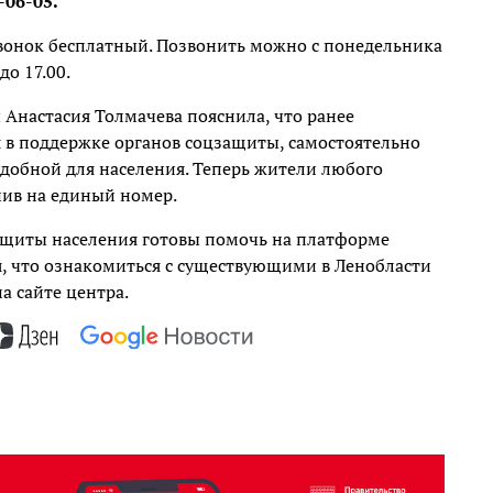
06-05.
звонок бесплатный. Позвонить можно с понедельника
до 17.00.
Анастасия Толмачева пояснила, что ранее
 в поддержке органов соцзащиты, самостоятельно
добной для населения. Теперь жители любого
нив на единый номер.
ащиты населения готовы помочь на платформе
я, что ознакомиться с существующими в Ленобласти
 сайте центра.