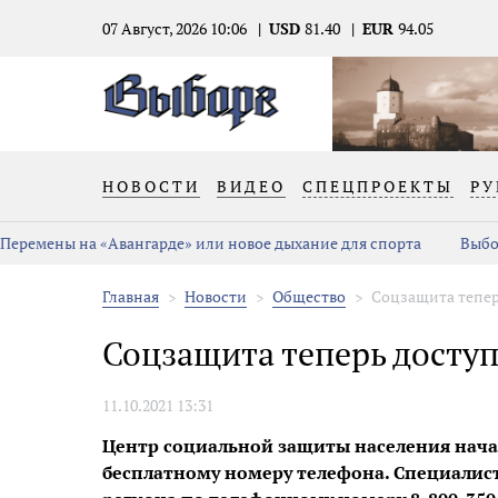
07 Август, 2026 10:06
USD
81.40
EUR
94.05
НОВОСТИ
ВИДЕО
СПЕЦПРОЕКТЫ
РУ
Перемены на «Авангарде» или новое дыхание для спорта
Выбо
Главная
Новости
Общество
Соцзащита тепер
Соцзащита теперь досту
11.10.2021 13:31
Центр социальной защиты населения нача
бесплатному номеру телефона. Специалис