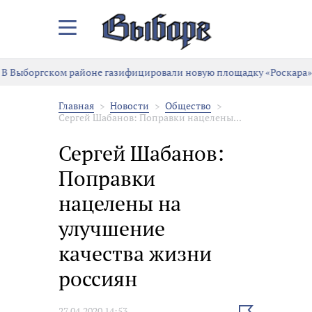
Закрыть/
Открыть
меню
В Выборгском районе газифицировали новую площадку «Роскара»
Главная
Новости
Общество
Сергей Шабанов: Поправки нацелены...
Сергей Шабанов:
Поправки
нацелены на
улучшение
качества жизни
россиян
Выбрать
27.04.2020 14:53