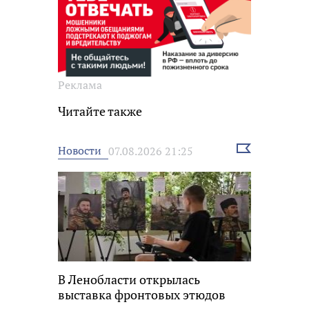
Реклама
Читайте также
Выбрать
Новости
07.08.2026 21:25
новость
В Ленобласти открылась
выставка фронтовых этюдов