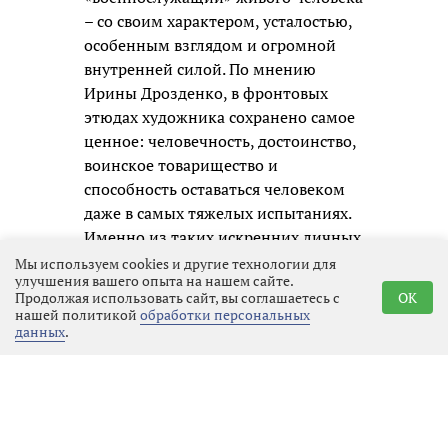
– со своим характером, усталостью,
особенным взглядом и огромной
внутренней силой. По мнению
Ирины Дрозденко, в фронтовых
этюдах художника сохранено самое
ценное: человечность, достоинство,
воинское товарищество и
способность оставаться человеком
даже в самых тяжелых испытаниях.
Именно из таких искренних личных
образов и складывается честная
Мы используем cookies и другие технологии для
улучшения вашего опыта на нашем сайте.
память о нашем времени для
Продолжая использовать сайт, вы соглашаетесь с
OK
будущих поколений.
нашей политикой
обработки персональных
данных
.