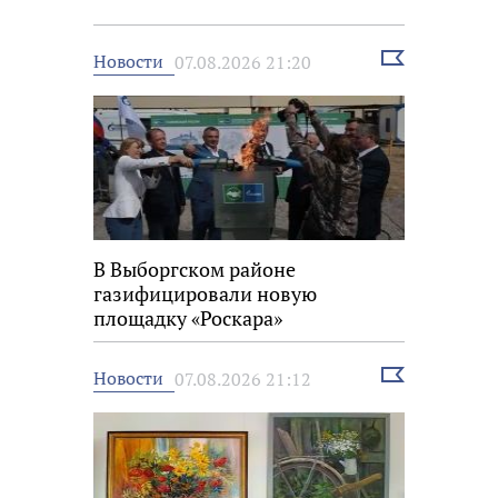
Выбрать
Новости
07.08.2026 21:20
новость
В Выборгском районе
газифицировали новую
площадку «Роскара»
Выбрать
Новости
07.08.2026 21:12
новость