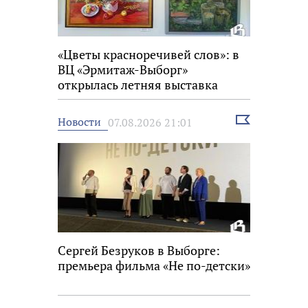
«Цветы красноречивей слов»: в
ВЦ «Эрмитаж-Выборг»
открылась летняя выставка
Выбрать
Новости
07.08.2026 21:01
новость
Сергей Безруков в Выборге:
премьера фильма «Не по-детски»