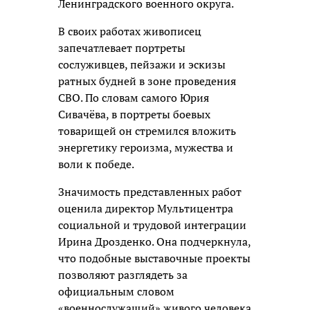
Ленинградского военного округа.
В своих работах живописец
запечатлевает портреты
сослуживцев, пейзажи и эскизы
ратных будней в зоне проведения
СВО. По словам самого Юрия
Сивачёва, в портреты боевых
товарищей он стремился вложить
энергетику героизма, мужества и
воли к победе.
Значимость представленных работ
оценила директор Мультицентра
социальной и трудовой интеграции
Ирина Дрозденко. Она подчеркнула,
что подобные выставочные проекты
позволяют разглядеть за
официальным словом
«военнослужащий» живого человека