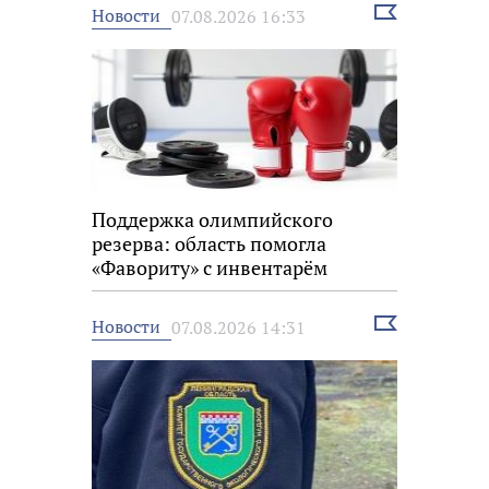
Выбрать
Новости
07.08.2026 16:33
новость
Поддержка олимпийского
резерва: область помогла
«Фавориту» с инвентарём
Выбрать
Новости
07.08.2026 14:31
новость