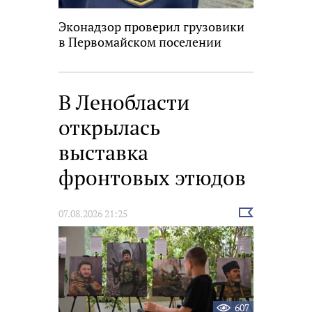
Эконадзор проверил грузовики
в Первомайском поселении
В Ленобласти
открылась
выставка
фронтовых этюдов
Выбрать
07.08.2026 21:25
новость
607