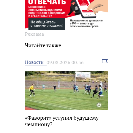
Реклама
Читайте также
Выбрать
Новости
09.08.2026 00:36
новость
«Фаворит» уступил будущему
чемпиону?