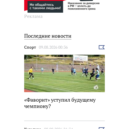
Реклама
Последние новости
Спорт
09.08.2026 00:36
Выбрать
новость
«Фаворит» уступил будущему
чемпиону?