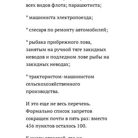
всех видов флота; парашютиста;
* машиниста электропоезда;
* слесаря по ремонту автомобилей;
* рыбака прибрежного лова,
занятым на ручной тяге закидных
неводов и подледном лове рыбы на
закидных неводах;
* трактористом-машинистом
сельскохозяйственного
производства.
И это еще не весь перечень.
Формально список запретов
сокращен почти в пять раз: вместо
456 пунктов осталось 100.
К числу отраслей, где не