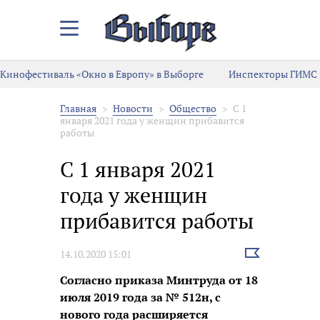
Закрыть/
Открыть
меню
Кинофестиваль «Окно в Европу» в Выборге
Инспекторы ГИМС 
Главная
Новости
Общество
С 1
января 2021 года у женщин прибавится
работы
С 1 января 2021
года у женщин
прибавится работы
Выбрать
14.10.2020 15:01
новость
Согласно приказа Минтруда от 18
июля 2019 года за № 512н, с
нового года расширяется