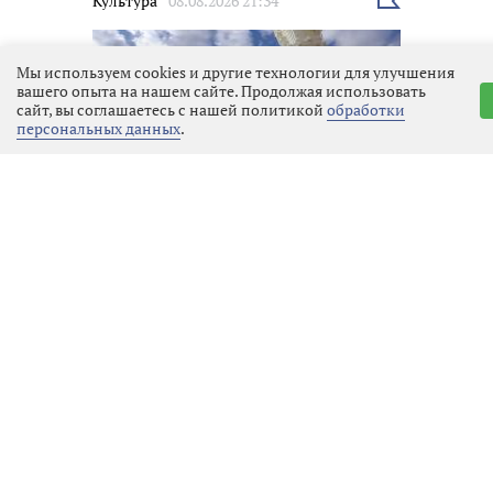
Культура
08.08.2026 21:34
Выбрать
новость
Мы используем cookies и другие технологии для улучшения
вашего опыта на нашем сайте. Продолжая использовать
сайт, вы соглашаетесь с нашей политикой
обработки
персональных данных
.
Кинофестиваль «Окно в Европу»
в Выборге
Закон и порядок
08.08.2026 21:14
Выбрать
новость