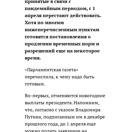
принятые в связи с
пандемийным периодом, с 1
апреля перестают действовать.
Хотя по многим
нижеперечисленным пунктам
готовятся постановления о
продлении временных норм и
разрешений еще на некоторое
время.
«Парламентская газета»
перечислила, к чему надо быть
готовым.
Во-первых, отменяются новогодние
выплаты президента. Напомним,
что, согласно с указом Владимира
Путина, подписанным им в декабре
прошлого года, до 1 апреля еще
можно подать заявление на