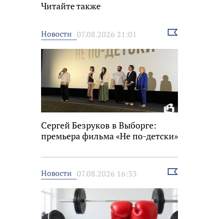
Читайте также
Выбрать
Новости
07.08.2026 21:01
новость
Сергей Безруков в Выборге:
премьера фильма «Не по-детски»
Выбрать
Новости
07.08.2026 16:33
новость