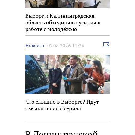
Выборг и Калининградская
область объединяют усилия в
работе с молодёжью
Выбрать
Новости
07.08.2026 11:26
новость
Что слышно в Выборге? Идут
съемки нового серила
В Ленинградской