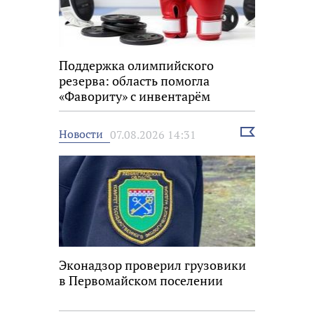
Поддержка олимпийского
резерва: область помогла
«Фавориту» с инвентарём
Выбрать
Новости
07.08.2026 14:31
новость
Эконадзор проверил грузовики
в Первомайском поселении