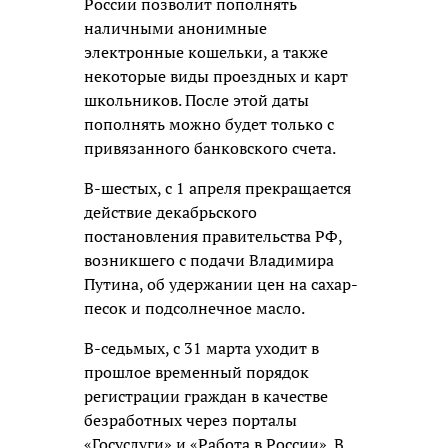
России позволит пополнять
наличными анонимные
электронные кошельки, а также
некоторые виды проездных и карт
школьников. После этой даты
пополнять можно будет только с
привязанного банковского счета.
В-шестых, с 1 апреля прекращается
действие декабрьского
постановления правительства РФ,
возникшего с подачи Владимира
Путина, об удержании цен на сахар-
песок и подсолнечное масло.
В-седьмых, с 31 марта уходит в
прошлое временный порядок
регистрации граждан в качестве
безработных через порталы
«Госуслуги» и «Работа в России». В