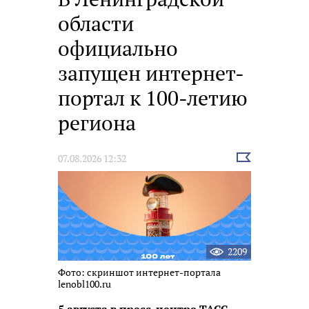
области
официально
запущен интернет-
портал к 100-летию
региона
Выбрать
07.08.2026 12:32
новость
2209
Фото: скриншот интернет-портала
lenobl100.ru