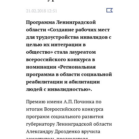
Выбрать
21.02.2018 12:51
новость
Программа Ленинградской
области «Создание рабочих мест
для трудоустройства инвалидов с
целью их интеграции в
общество» стала лауреатом
всероссийского конкурса в
номинации «Региональная
программа в области социальной
реабилитации и абилитации
людей с инвалидностью».
Премию имени А.П. Починка по
итогам Всероссийского конкурса
программ социального развития
губернатору Ленинградской области
Александру Дрозденко вручила
заместитель председателя