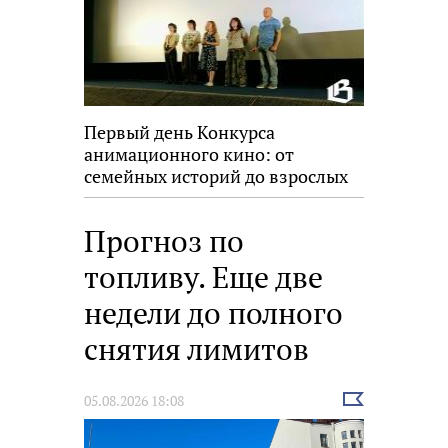
Первый день Конкурса
анимационного кино: от
семейных историй до взрослых
размышлений
Прогноз по
топливу. Еще две
недели до полного
снятия лимитов
Выбрать
05.08.2026 18:08
новость