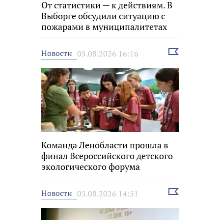
От статистики — к действиям. В
Выборге обсудили ситуацию с
пожарами в муниципалитетах
Выбрать
Новости
05.08.2026 16:16
новость
Команда Ленобласти прошла в
финал Всероссийского детского
экологического форума
Выбрать
Новости
05.08.2026 14:51
новость