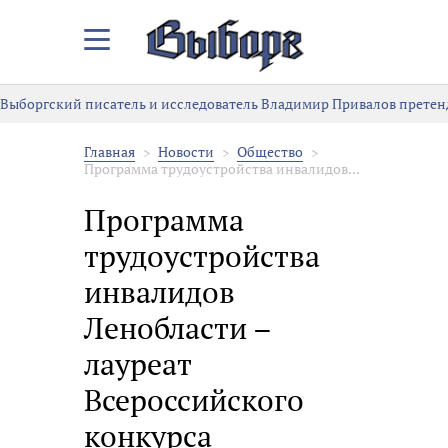
Закрыть/
Открыть
меню
Выборгский писатель и исследователь Владимир Привалов претен
Главная
Новости
Общество
Программа трудоустройства инвалидов...
Программа
трудоустройства
инвалидов
Ленобласти –
лауреат
Всероссийского
конкурса