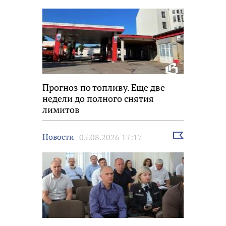
новость
Прогноз по топливу. Еще две
недели до полного снятия
лимитов
Выбрать
Новости
05.08.2026 17:17
новость