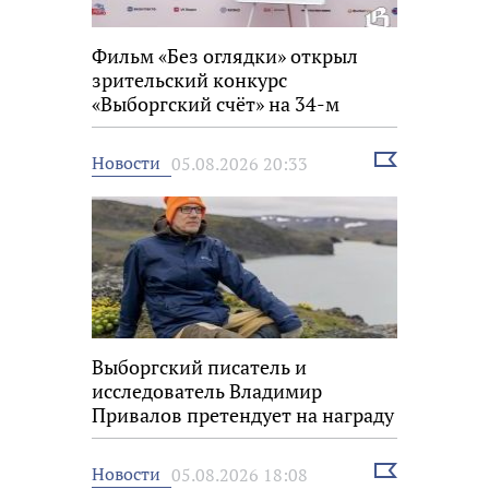
Фильм «Без оглядки» открыл
зрительский конкурс
«Выборгский счёт» на 34-м
фестивале «Окно в Европу»
Выбрать
Новости
05.08.2026 20:33
новость
Выборгский писатель и
исследователь Владимир
Привалов претендует на награду
«Знание.Премия»
Выбрать
Новости
05.08.2026 18:08