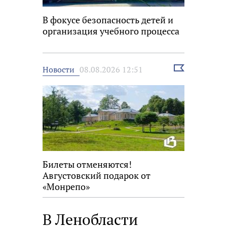
В фокусе безопасность детей и
организация учебного процесса
Выбрать
Новости
08.08.2026 12:51
новость
Билеты отменяются!
Августовский подарок от
«Монрепо»
В Ленобласти