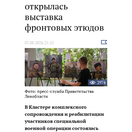
открылась
выставка
фронтовых этюдов
Выбрать
07.08.2026 21:25
новость
2974
Фото: пресс-служба Правительства
Ленобласти
В Кластере комплексного
сопровождения и реабилитации
участников специальной
военной операции состоялась