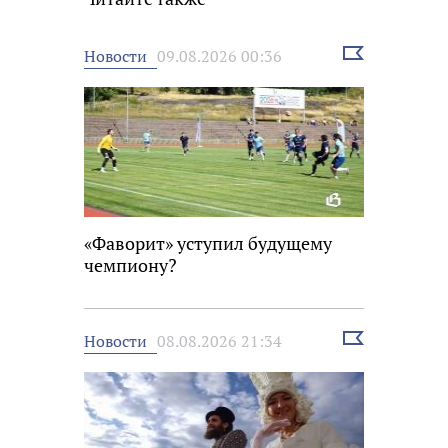
Выбрать
Новости
09.08.2026 00:36
новость
«Фаворит» уступил будущему
чемпиону?
Выбрать
Новости
08.08.2026 21:34
новость