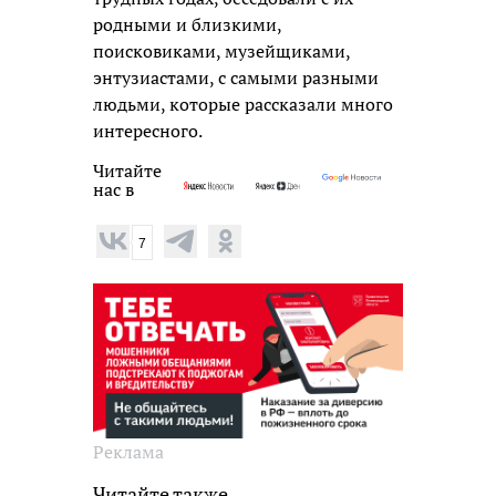
родными и близкими,
поисковиками, музейщиками,
энтузиастами, с самыми разными
людьми, которые рассказали много
интересного.
Читайте
нас в
7
Реклама
Читайте также