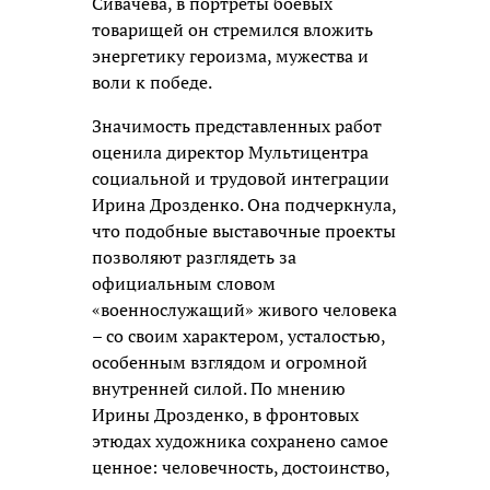
Сивачёва, в портреты боевых
товарищей он стремился вложить
энергетику героизма, мужества и
воли к победе.
Значимость представленных работ
оценила директор Мультицентра
социальной и трудовой интеграции
Ирина Дрозденко. Она подчеркнула,
что подобные выставочные проекты
позволяют разглядеть за
официальным словом
«военнослужащий» живого человека
– со своим характером, усталостью,
особенным взглядом и огромной
внутренней силой. По мнению
Ирины Дрозденко, в фронтовых
этюдах художника сохранено самое
ценное: человечность, достоинство,