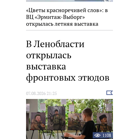
«Цветы красноречивей слов»: в
ВЦ «Эрмитаж-Выборг»
открылась летняя выставка
В Ленобласти
открылась
выставка
фронтовых этюдов
Выбрать
07.08.2026 21:25
новость
1108