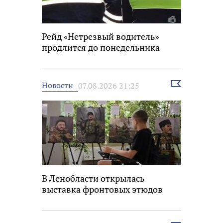
Рейд «Нетрезвый водитель»
продлится до понедельника
Выбрать
Новости
07.08.2026 21:25
новость
В Ленобласти открылась
выставка фронтовых этюдов