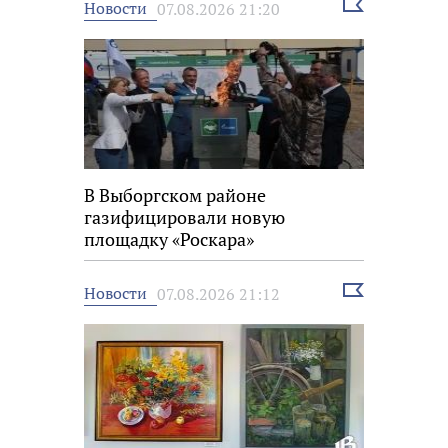
Выбрать
Новости
07.08.2026 21:20
новость
В Выборгском районе
газифицировали новую
площадку «Роскара»
Выбрать
Новости
07.08.2026 21:12
новость