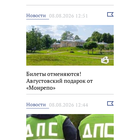
Выбрать
Новости
08.08.2026 12:51
новость
Билеты отменяются!
Августовский подарок от
«Монрепо»
Выбрать
Новости
08.08.2026 12:44
новость