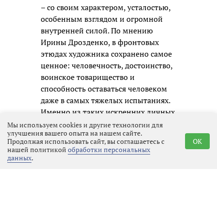
– со своим характером, усталостью,
особенным взглядом и огромной
внутренней силой. По мнению
Ирины Дрозденко, в фронтовых
этюдах художника сохранено самое
ценное: человечность, достоинство,
воинское товарищество и
способность оставаться человеком
даже в самых тяжелых испытаниях.
Именно из таких искренних личных
образов и складывается честная
Мы используем cookies и другие технологии для
улучшения вашего опыта на нашем сайте.
память о нашем времени для
Продолжая использовать сайт, вы соглашаетесь с
OK
будущих поколений.
нашей политикой
обработки персональных
данных
.