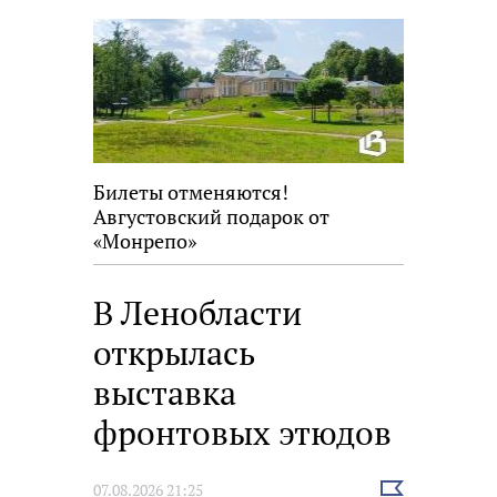
новость
Билеты отменяются!
Августовский подарок от
«Монрепо»
В Ленобласти
открылась
выставка
фронтовых этюдов
Выбрать
07.08.2026 21:25