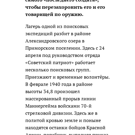
чтобы перезахоронить его и его
товарищей по оружию.
Лагерь одной из поисковых
экспедиций разбит в районе
Александровского озера в
Приморском поселении. Здесь с 24
апреля под руководством отряда
«Советский патриот» работает
несколько поисковых групп.
Приезжают и временные волонтёры.
В феврале 1940 года в районе
высоты 34,8 произошел
массированный прорыв линии
Маннергейма войсками 70-й
стрелковой дивизии. Здесь же в
политой кровью земле и поныне
находятся останки бойцов Красной
Армии, погибших, выполняя приказ.