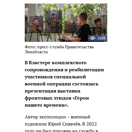
новость
1688
Фото: пресс-служба Правительства
Ленобласти
В Кластере комплексного
сопровождения и реабилитации
участников специальной
военной операции состоялась
презентация выставки
фронтовых этюдов «Герои
нашего времени».
Автор экспозиции – военный
художник Юрий Сивачёв. В 2022
году он был призван на службу в