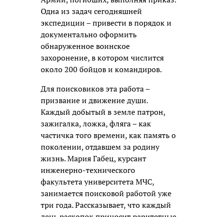
Одна из задач сегодняшней
экспедиции – привести в порядок и
документально оформить
обнаруженное воинское
захоронение, в котором числится
около 200 бойцов и командиров.
Для поисковиков эта работа –
призвание и движение души.
Каждый добытый в земле патрон,
зажигалка, ложка, фляга – как
частичка того времени, как память о
поколении, отдавшем за родину
жизнь. Мария Габец, курсант
инженерно-технического
факультета университета МЧС,
занимается поисковой работой уже
три года. Рассказывает, что каждый
день раскопок приносит раритетные