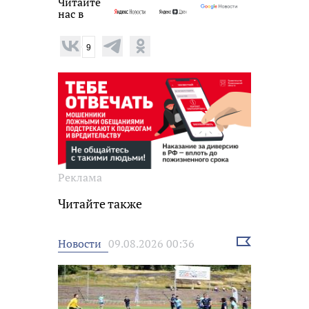
Читайте
нас в
9
Реклама
Читайте также
Выбрать
Новости
09.08.2026 00:36
новость