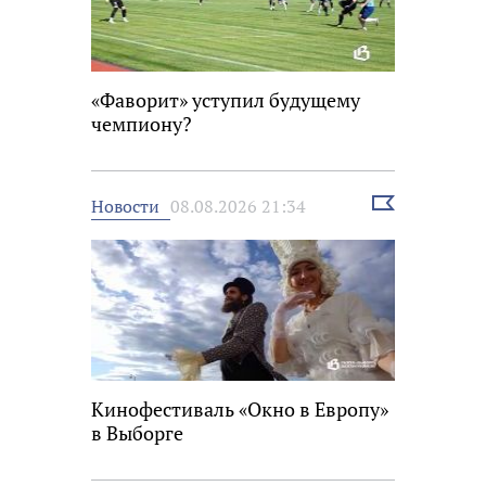
«Фаворит» уступил будущему
чемпиону?
Выбрать
Новости
08.08.2026 21:34
новость
Кинофестиваль «Окно в Европу»
в Выборге