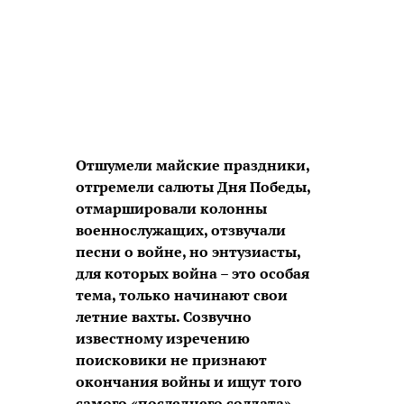
Отшумели майские праздники,
отгремели салюты Дня Победы,
отмаршировали колонны
военнослужащих, отзвучали
песни о войне, но энтузиасты,
для которых война – это особая
тема, только начинают свои
летние вахты. Созвучно
известному изречению
поисковики не признают
окончания войны и ищут того
самого «последнего солдата»,