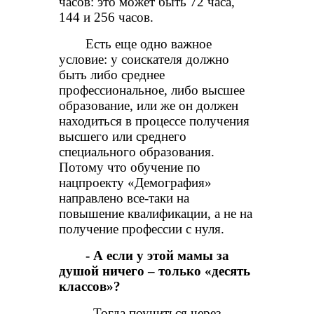
часов: это может быть 72 часа,
144 и 256 часов.
Есть еще одно важное
условие: у соискателя должно
быть либо среднее
профессиональное, либо высшее
образование, или же он должен
находиться в процессе получения
высшего или среднего
специального образования.
Потому что обучение по
нацпроекту «Демография»
направлено все-таки на
повышение квалификации, а не на
получение профессии с нуля.
- А если у этой мамы за
душой ничего – только «десять
классов»?
- Тогда поучиться через