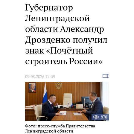
Губернатор
Ленинградской
области Александр
Дрозденко получил
знак «Почётный
строитель России»
Выбрать
09.08.2026 17:39
новость
878
Фото: пресс-служба Правительства
Ленинградской области