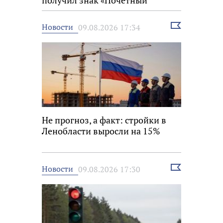
получил знак «Почётный
строитель России»
Выбрать
Новости
09.08.2026 17:34
новость
Не прогноз, а факт: стройки в
Ленобласти выросли на 15%
Выбрать
Новости
09.08.2026 17:30
новость