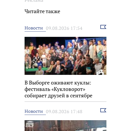
Читайте также
Выбрать
Новости
09.08.2026 17:54
новость
В Выборге оживают куклы:
фестиваль «Кукловорот»
собирает друзей в сентябре
Выбрать
Новости
09.08.2026 17:48
новость