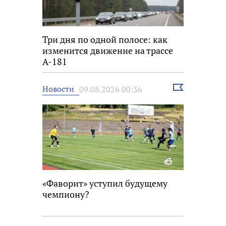
Три дня по одной полосе: как
изменится движение на трассе
А-181
Выбрать
Новости
09.08.2026 00:36
новость
«Фаворит» уступил будущему
чемпиону?