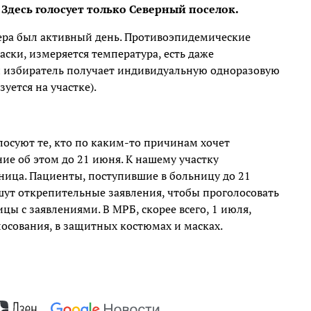
 Здесь голосует только Северный поселок.
чера был активный день. Противоэпидемические
аски, измеряется температура, есть даже
 избиратель получает индивидуальную одноразовую
уется на участке).
лосуют те, кто по каким-то причинам хочет
ние об этом до 21 июня. К нашему участку
ица. Пациенты, поступившие в больницу до 21
шут открепительные заявления, чтобы проголосовать
ицы с заявлениями. В МРБ, скорее всего, 1 июля,
осования, в защитных костюмах и масках.