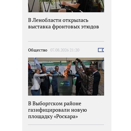
В Ленобласти открылась
выставка фронтовых этюдов
Общество
07.08.2026 21:20
Выбрать
новость
В Выборгском районе
газифицировали новую
площадку «Роскара»