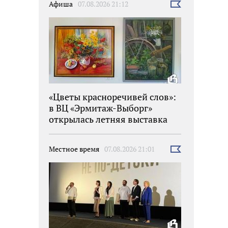
Афиша
07.08.2026 21:12
Выбрать
новость
«Цветы красноречивей слов»:
в ВЦ «Эрмитаж-Выборг»
открылась летняя выставка
Местное время
07.08.2026 21:01
Выбрать
новость