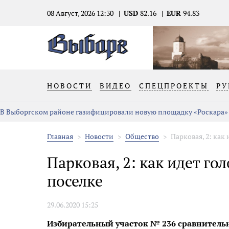
08 Август, 2026 12:30
USD
82.16
EUR
94.83
НОВОСТИ
ВИДЕО
СПЕЦПРОЕКТЫ
РУ
В Выборгском районе газифицировали новую площадку «Роскара»
Главная
Новости
Общество
Парковая, 2: как 
Парковая, 2: как идет го
поселке
29.06.2020 15:25
Избирательный участок № 236 сравнитель