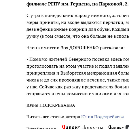
филиале РГПУ им. Герцена, на Парковой, 2.
С утра в понедельник народу немного, зато в
меры приняты, на входе выдаются перчатки, м
дезинфекционные коврики для обуви. Каждый
ручку (в том смысле, что она больше не использ
Член комиссии Зоя ДОРОШЕНКО рассказала:
- Помимо жителей Северного поселка здесь го
проголосовать на этом участке и подал заявле
прикреплена и Выборгская межрайонная больн
числа и до сих проходящие лечение, также пи
у нас. Сейчас как раз жду представителя больн
отправятся члены комиссии с ящиками для гол
Юлия ПОДСКРЕБАЕВА
Читать все статьи автора
Юлия Подскребаева