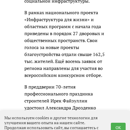
социальной инфраструктуры.
В рамках национального проекта
«Инфраструктура для жизни» и
областных программ с начала года
приведены в порядок 27 дворовых и
общественных пространств. Свои
голоса за новые проекты
благоустройства отдали свыше 162,5
тыс. жителей. Ещё восемь заявок от
региона направлены для участия во
всероссийском конкурсном отборе.
В преддверии 70-летия
профессионального праздника
строителей Ирек Файзуллин
удостоил Александра Дрозденко
ведомственным знаком отличия.
Мы используем cookies и другие технологии для
Как отметил губернатор, эта награда
улучшения вашего опыта на нашем сайте.
Продолжая использовать сайт, вы соглашаетесь с
OK
стала заслуженным признанием