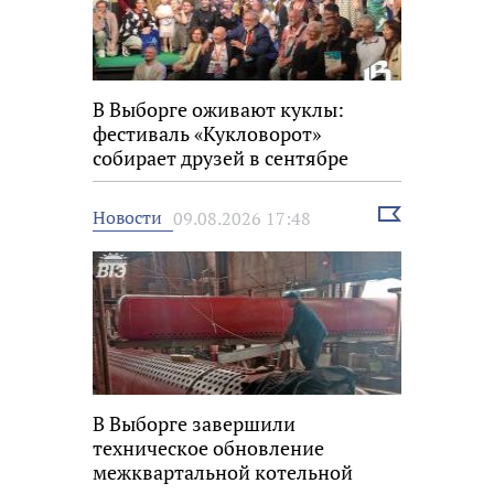
В Выборге оживают куклы:
фестиваль «Кукловорот»
собирает друзей в сентябре
Выбрать
Новости
09.08.2026 17:48
новость
В Выборге завершили
техническое обновление
межквартальной котельной