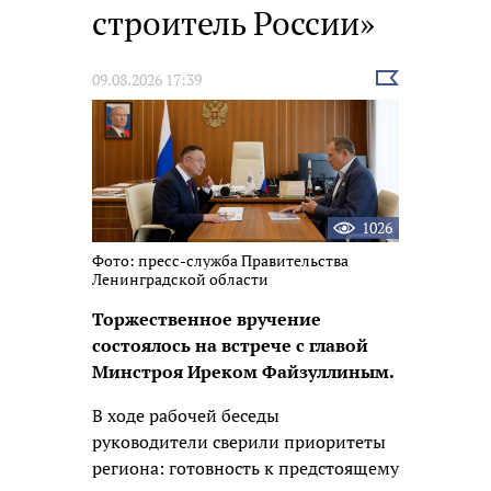
строитель России»
Выбрать
09.08.2026 17:39
новость
1026
Фото: пресс-служба Правительства
Ленинградской области
Торжественное вручение
состоялось на встрече с главой
Минстроя Иреком Файзуллиным.
В ходе рабочей беседы
руководители сверили приоритеты
региона: готовность к предстоящему