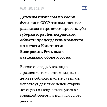
Выбрать
07.04.2021 12:39
новость
Детским бизнесом по сбору
бутылок в СССР занимались все, -
рассказал в процессе пресс-клуба
губернатора Ленинградской
области председатель комитета
по печати Константин
Визирякин. Речь шла о
раздельном сборе мусора.
В свою очередь Александр
Дрозденко тоже вспомнил, как в
детстве собирал пустые бутылки,
используя для этих целей старую
детскую коляску, оставшуюся от
младшей сестры, и получал за это
деньги.