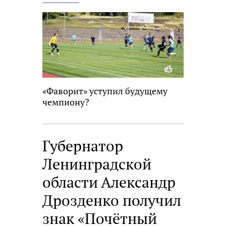
новость
«Фаворит» уступил будущему
чемпиону?
Губернатор
Ленинградской
области Александр
Дрозденко получил
знак «Почётный