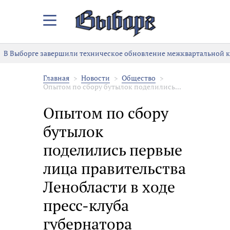
Закрыть/
Открыть
меню
В Выборге завершили техническое обновление межквартальной к
Главная
Новости
Общество
Опытом по сбору бутылок поделились...
Опытом по сбору
бутылок
поделились первые
лица правительства
Ленобласти в ходе
пресс-клуба
губернатора