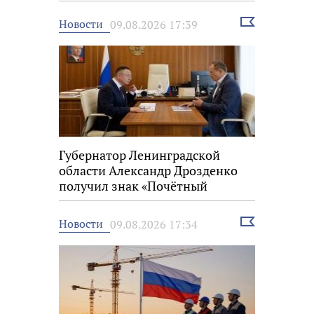
Выбрать
Новости
09.08.2026 17:39
новость
Губернатор Ленинградской
области Александр Дрозденко
получил знак «Почётный
строитель России»
Выбрать
Новости
09.08.2026 17:34
новость