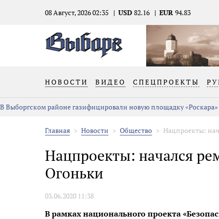
08 Август, 2026 02:35
USD
82.16
EUR
94.83
НОВОСТИ
ВИДЕО
СПЕЦПРОЕКТЫ
РУ
В Выборгском районе газифицировали новую площадку «Роскара»
Главная
Новости
Общество
Нацпроекты: нач
Нацпроекты: начался ре
Огоньки
03.06.2020 11:38
В рамках национального проекта «Безопа