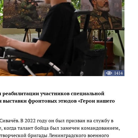
1414
и реабилитации участников специальной
я выставки фронтовых этюдов «Герои нашего
вачёв. В 2022 году он был призван на службу в
, когда талант бойца был замечен командованием,
 творческой бригады Ленинградского военного