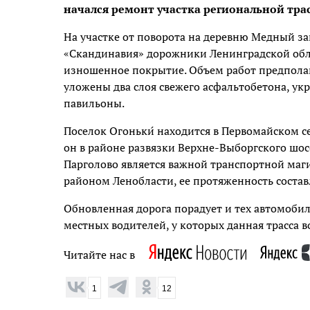
начался ремонт участка региональной тра
На участке от поворота на деревню Медный за
«Скандинавия» дорожники Ленинградской обла
изношенное покрытие. Объем работ предполага
уложены два слоя свежего асфальтобетона, у
павильоны.
Поселок Огоньки́ находится в Первомайском 
он в районе развязки Верхне-Выборгского шосс
Парголово является важной транспортной ма
районом Ленобласти, ее протяженность состав
Обновленная дорога порадует и тех автомобил
местных водителей, у которых данная трасса 
Читайте нас в
1
12