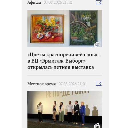
Афиша
07.08.2026 21:12
Выбрать
новость
«Цветы красноречивей слов»:
в ВЦ «Эрмитаж-Выборг»
открылась летняя выставка
Местное время
07.08.2026 21:01
Выбрать
новость