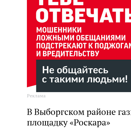
Реклама
В Выборгском районе га
площадку «Роскара»