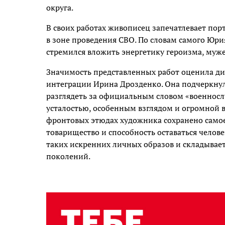
округа.
В своих работах живописец запечатлевает пор
в зоне проведения СВО. По словам самого Юри
стремился вложить энергетику героизма, мужес
Значимость представленных работ оценила д
интеграции Ирина Дрозденко. Она подчеркну
разглядеть за официальным словом «военносл
усталостью, особенным взглядом и огромной 
фронтовых этюдах художника сохранено самое 
товарищество и способность оставаться челов
таких искренних личных образов и складывае
поколений.