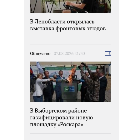
В Ленобласти открылась
выставка фронтовых этюдов
Общество
07.08.2026 21:20
Выбрать
новость
В Выборгском районе
газифицировали новую
площадку «Роскара»