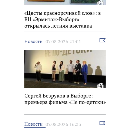
«Цветы красноречивей слов»: в
ВЦ «Эрмитаж-Выборг»
открылась летняя выставка
Выбрать
Новости
07.08.2026 21:01
новость
Сергей Безруков в Выборге:
премьера фильма «Не по-детски»
Выбрать
Новости
07.08.2026 16:33
новость