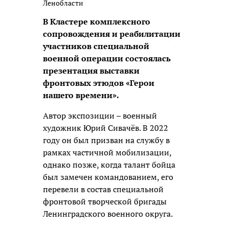
Ленобласти
В Кластере комплексного
сопровождения и реабилитации
участников специальной
военной операции состоялась
презентация выставки
фронтовых этюдов «Герои
нашего времени».
Автор экспозиции – военный
художник Юрий Сивачёв. В 2022
году он был призван на службу в
рамках частичной мобилизации,
однако позже, когда талант бойца
был замечен командованием, его
перевели в состав специальной
фронтовой творческой бригады
Ленинградского военного округа.