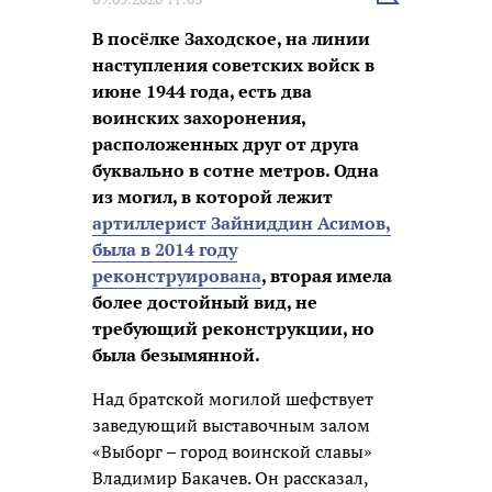
новость
В посёлке Заходское, на линии
наступления советских войск в
июне 1944 года, есть два
воинских захоронения,
расположенных друг от друга
буквально в сотне метров. Одна
из могил, в которой лежит
артиллерист Зайниддин Асимов,
была в 2014 году
реконструирована
, вторая имела
более достойный вид, не
требующий реконструкции, но
была безымянной.
Над братской могилой шефствует
заведующий выставочным залом
«Выборг – город воинской славы»
Владимир Бакачев. Он рассказал,