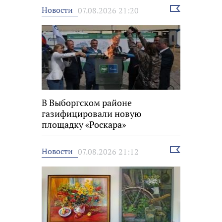
Выбрать
Новости
07.08.2026 21:20
новость
В Выборгском районе
газифицировали новую
площадку «Роскара»
Выбрать
Новости
07.08.2026 21:12
новость