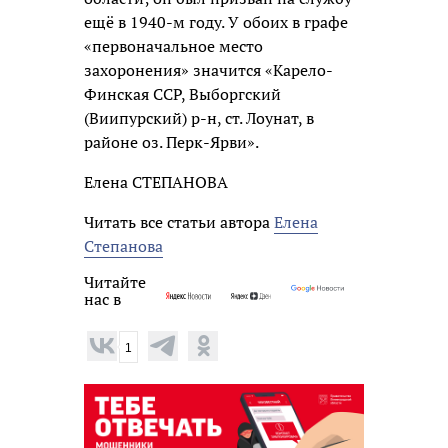
ещё в 1940-м году. У обоих в графе
«первоначальное место
захоронения» значится «Карело-
Финская ССР, Выборгский
(Виипурский) р-н, ст. Лоунат, в
районе оз. Перк-Ярви».
Елена СТЕПАНОВА
Читать все статьи автора
Елена
Степанова
Читайте
нас в
1