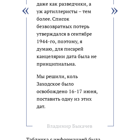
даже как разведчики, а
уж артиллеристы – тем
более. Список
безвозвратных потерь
утверждался в сентябре
1944-го, поэтому, я
думаю, для писарей
канцелярии дата была не
принципиальна.
Мы решили, коль
Заходское было
освобождено 16-17 июня,
поставить одну из этих
дат.
Владимир Быкачев
Табличка с информацией была