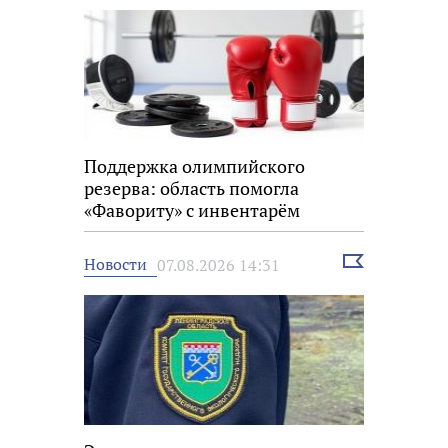
Поддержка олимпийского
резерва: область помогла
«Фавориту» с инвентарём
Выбрать
Новости
07.08.2026 14:31
новость