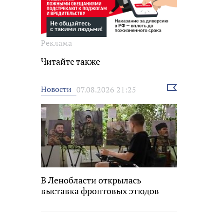
Реклама
Читайте также
Выбрать
Новости
07.08.2026 21:25
новость
В Ленобласти открылась
выставка фронтовых этюдов