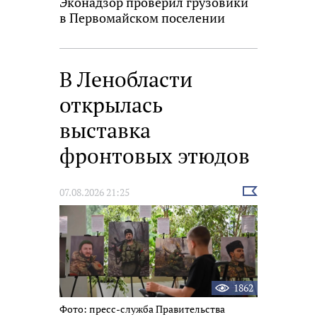
Эконадзор проверил грузовики
в Первомайском поселении
В Ленобласти
открылась
выставка
фронтовых этюдов
Выбрать
07.08.2026 21:25
новость
1862
Фото: пресс-служба Правительства