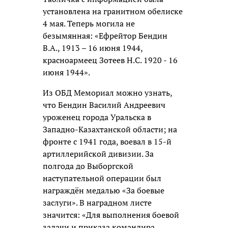
установлена на гранитном обелиске
4 мая. Теперь могила не
безымянная: «Ефрейтор Бендин
В.А., 1913 – 16 июня 1944,
красноармеец Зотеев Н.С. 1920 - 16
июня 1944».
Из ОБД Мемориал можно узнать,
что Бендин Василий Андреевич
уроженец города Уральска в
Западно-Казахтанской области; на
фронте с 1941 года, воевал в 15-й
артиллерийской дивизии. За
полгода до Выборгской
наступательной операции был
награждён медалью «За боевые
заслуги». В наградном листе
значится: «Для выполнения боевой
задачи и приказа командира