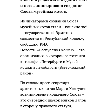
и пес», анонсировано создание
Союза музейных котов.
Инициаторами создания Союза
музейных котов стали – конечно же!
– государственный Эрмитаж
совместно с «Республикой кошек»,
сообщают РИА
Новости.
«Республика кошек» – это
организация, в которой состоят два
котокафе в Петербурге и Музей
кошки в Ленобласти (Всеволожский
район).
По словам пресс-секретаря
эрмитажных котов Марии Халтунен,
возникновение кошачьего Союза –
это очередной шажок мягкой лапой
в сторону правового статуса,