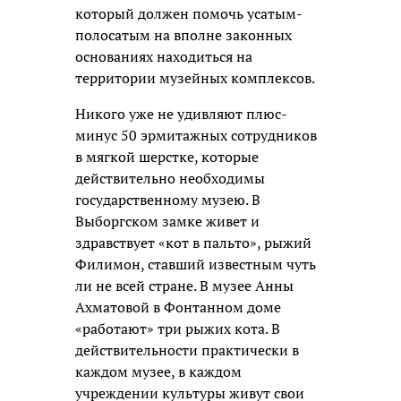
который должен помочь усатым-
полосатым на вполне законных
основаниях находиться на
территории музейных комплексов.
Никого уже не удивляют плюс-
минус 50 эрмитажных сотрудников
в мягкой шерстке, которые
действительно необходимы
государственному музею. В
Выборгском замке живет и
здравствует «кот в пальто», рыжий
Филимон, ставший известным чуть
ли не всей стране. В музее Анны
Ахматовой в Фонтанном доме
«работают» три рыжих кота. В
действительности практически в
каждом музее, в каждом
учреждении культуры живут свои