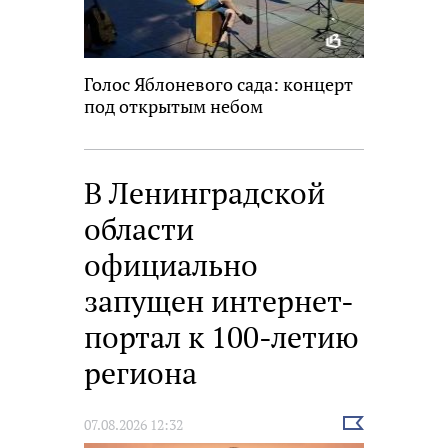
Голос Яблоневого сада: концерт
под открытым небом
В Ленинградской
области
официально
запущен интернет-
портал к 100-летию
региона
Выбрать
07.08.2026 12:32
новость