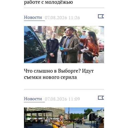
работе с молодёжью
Выбрать
Новости
07.08.2026 11:26
новость
Что слышно в Выборге? Идут
съемки нового серила
Выбрать
Новости
07.08.2026 11:09
новость