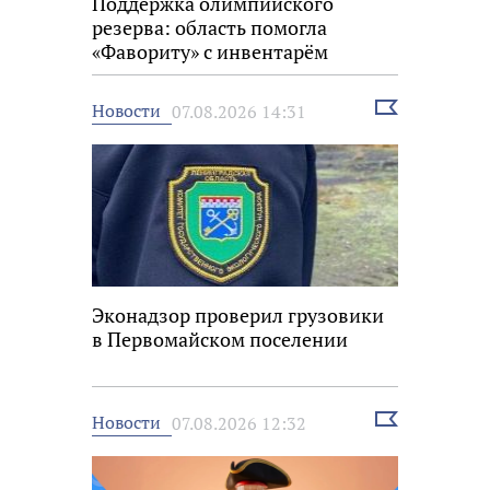
Поддержка олимпийского
резерва: область помогла
«Фавориту» с инвентарём
Выбрать
Новости
07.08.2026 14:31
новость
Эконадзор проверил грузовики
в Первомайском поселении
Выбрать
Новости
07.08.2026 12:32
новость