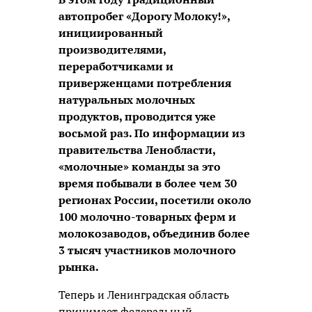
автопробег «Дорогу Молоку!»,
инициированный
производителями,
переработчиками и
приверженцами потребления
натуральных молочных
продуктов, проводится уже
восьмой раз. По информации из
правительства Ленобласти,
«молочные» команды за это
время побывали в более чем 30
регионах России, посетили около
100 молочно-товарных ферм и
молокозаводов, объединив более
3 тысяч участников молочного
рынка.
Теперь и Ленинградская область
принимает федеральный