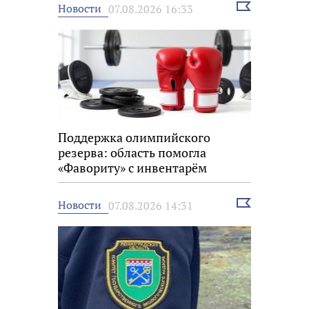
Выбрать
Новости
07.08.2026 16:33
новость
Поддержка олимпийского
резерва: область помогла
«Фавориту» с инвентарём
Выбрать
Новости
07.08.2026 14:31
новость