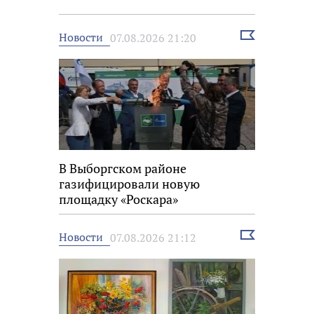
Выбрать
Новости
07.08.2026 21:20
новость
В Выборгском районе
газифицировали новую
площадку «Роскара»
Выбрать
Новости
07.08.2026 21:12
новость