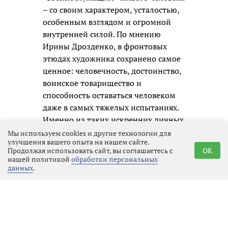
– со своим характером, усталостью,
особенным взглядом и огромной
внутренней силой. По мнению
Ирины Дрозденко, в фронтовых
этюдах художника сохранено самое
ценное: человечность, достоинство,
воинское товарищество и
способность оставаться человеком
даже в самых тяжелых испытаниях.
Именно из таких искренних личных
образов и складывается честная
Мы используем cookies и другие технологии для
улучшения вашего опыта на нашем сайте.
память о нашем времени для
Продолжая использовать сайт, вы соглашаетесь с
OK
будущих поколений.
нашей политикой
обработки персональных
данных
.