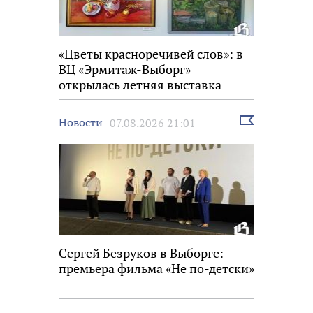
«Цветы красноречивей слов»: в
ВЦ «Эрмитаж-Выборг»
открылась летняя выставка
Выбрать
Новости
07.08.2026 21:01
новость
Сергей Безруков в Выборге:
премьера фильма «Не по-детски»