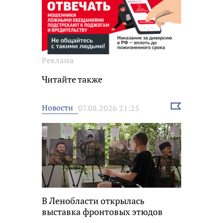
Реклама
Читайте также
Выбрать
Новости
07.08.2026 21:25
новость
В Ленобласти открылась
выставка фронтовых этюдов