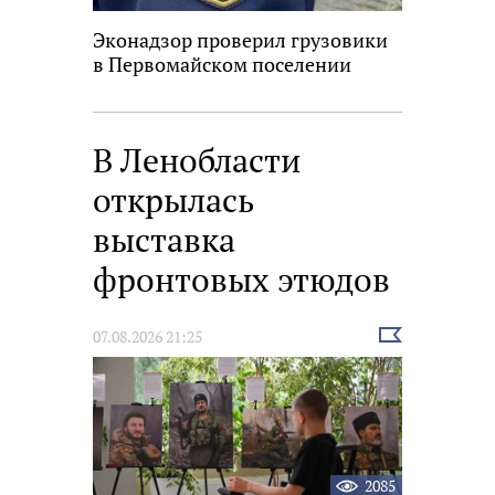
Эконадзор проверил грузовики
в Первомайском поселении
В Ленобласти
открылась
выставка
фронтовых этюдов
Выбрать
07.08.2026 21:25
новость
2085