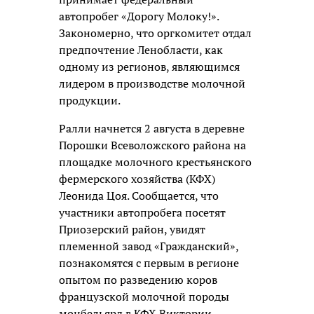
автопробег «Дорогу Молоку!».
Закономерно, что оргкомитет отдал
предпочтение Ленобласти, как
одному из регионов, являющимся
лидером в производстве молочной
продукции.
Ралли начнется 2 августа в деревне
Порошки Всеволожского района на
площадке молочного крестьянского
фермерского хозяйства (КФХ)
Леонида Цоя. Сообщается, что
участники автопробега посетят
Приозерский район, увидят
племенной завод «Гражданский»,
познакомятся с первым в регионе
опытом по разведению коров
французской молочной породы
монбельярд в КФХ Виктории