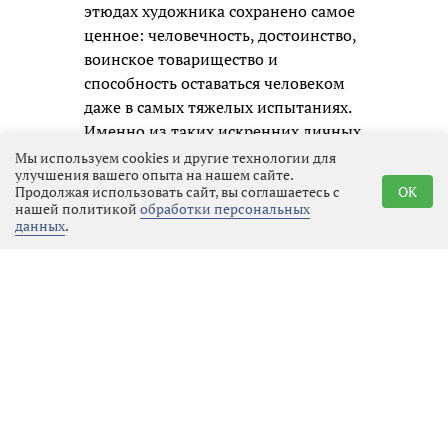
этюдах художника сохранено самое
ценное: человечность, достоинство,
воинское товарищество и
способность оставаться человеком
даже в самых тяжелых испытаниях.
Именно из таких искренних личных
образов и складывается честная
Мы используем cookies и другие технологии для
улучшения вашего опыта на нашем сайте.
память о нашем времени для
Продолжая использовать сайт, вы соглашаетесь с
OK
будущих поколений.
нашей политикой
обработки персональных
данных
.
Реклама