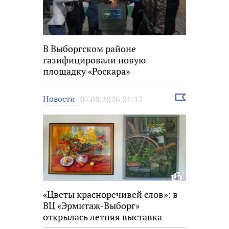
В Выборгском районе
газифицировали новую
площадку «Роскара»
Выбрать
Новости
07.08.2026 21:12
новость
«Цветы красноречивей слов»: в
ВЦ «Эрмитаж-Выборг»
открылась летняя выставка