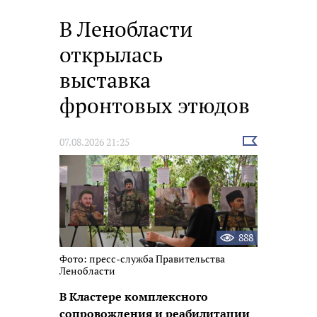
В Ленобласти
открылась
выставка
фронтовых этюдов
Выбрать
07.08.2026 21:25
новость
888
Фото: пресс-служба Правительства
Ленобласти
В Кластере комплексного
сопровождения и реабилитации