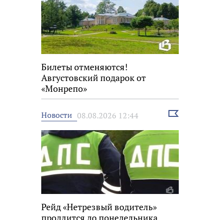
Билеты отменяются!
Августовский подарок от
«Монрепо»
Выбрать
Новости
08.08.2026 12:44
новость
Рейд «Нетрезвый водитель»
продлится до понедельника