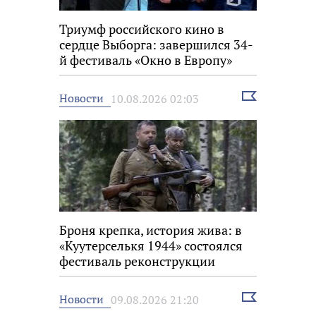
Триумф российского кино в
сердце Выборга: завершился 34-
й фестиваль «Окно в Европу»
Выбрать
Новости
10.08.2026 02:03
новость
Броня крепка, история жива: в
«Куутерселькя 1944» состоялся
фестиваль реконструкции
Выбрать
Новости
09.08.2026 21:20
новость