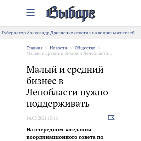
Закрыть/
Открыть
меню
Губернатор Александр Дрозденко ответил на вопросы жителей
Главная
Новости
Общество
Малый и средний бизнес в Ленобласти...
Малый и средний
бизнес в
Ленобласти нужно
поддерживать
Выбрать
14.03.2021 13:16
новость
На очередном заседании
координационного совета по