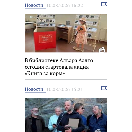
Выбрать
Новости
10.08.2026 16:22
новость
В библиотеке Алвара Аалто
сегодня стартовала акция
«Книга за корм»
Выбрать
Новости
10.08.2026 15:21
новость