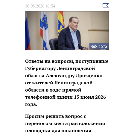
Выбрать
10.08.2026 16:54
новость
1575
Ответы на вопросы, поступившие
Губернатору Ленинградской
области Александру Дрозденко
от жителей Ленинградской
области в ходе прямой
телефонной линии
15
июня 2026
года.
Просим решить вопрос с
переносом места расположения
площадки для накопления