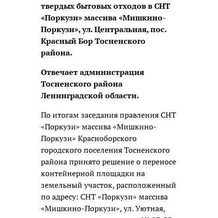
твердых бытовых отходов в СНТ
«Поркузи» массива «Мишкино-
Поркузи», ул. Центральная,
пос.
Красный Бор Тосненского
района.
Отвечает администрация
Тосненского района
Ленинградской области.
По итогам заседания правления СНТ
«Поркузи» массива «Мишкино-
Поркузи» Красноборского
городского поселения Тосненского
района принято решение о переносе
контейнерной площадки на
земельный участок, расположенный
по адресу: СНТ «Поркузи» массива
«Мишкино-Поркузи», ул. Уютная,