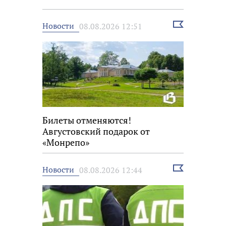
Выбрать
Новости
08.08.2026 12:51
новость
Билеты отменяются!
Августовский подарок от
«Монрепо»
Выбрать
Новости
08.08.2026 12:44
новость