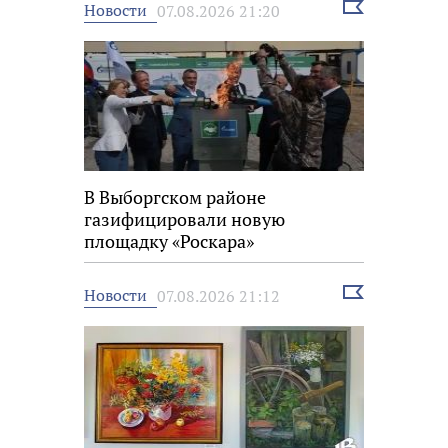
Выбрать
Новости
07.08.2026 21:20
новость
В Выборгском районе
газифицировали новую
площадку «Роскара»
Выбрать
Новости
07.08.2026 21:12
новость