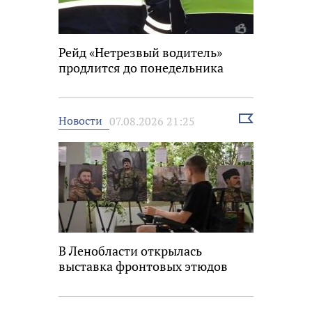
Рейд «Нетрезвый водитель»
продлится до понедельника
Выбрать
Новости
07.08.2026 21:25
новость
В Ленобласти открылась
выставка фронтовых этюдов