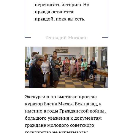
переписать историю. Но
правда останется
правдой, пока вы есть.
Геннадий Москвин
Экскурсию по выставке провела
куратор Елена Масяж. Век назад, а
именно в годы Гражданской войны,
большого уважения к документам
граждане молодого советского
государства не испытывали: