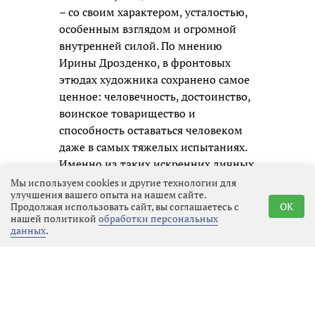
– со своим характером, усталостью,
особенным взглядом и огромной
внутренней силой. По мнению
Ирины Дрозденко, в фронтовых
этюдах художника сохранено самое
ценное: человечность, достоинство,
воинское товарищество и
способность оставаться человеком
даже в самых тяжелых испытаниях.
Именно из таких искренних личных
образов и складывается честная
Мы используем cookies и другие технологии для
улучшения вашего опыта на нашем сайте.
память о нашем времени для
Продолжая использовать сайт, вы соглашаетесь с
OK
будущих поколений.
нашей политикой
обработки персональных
данных
.