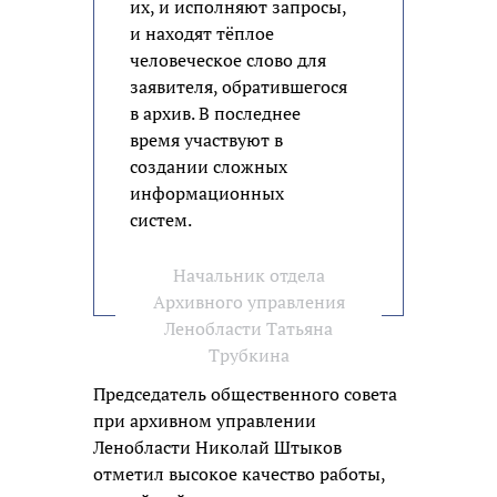
их, и исполняют запросы,
и находят тёплое
человеческое слово для
заявителя, обратившегося
в архив. В последнее
время участвуют в
создании сложных
информационных
систем.
Начальник отдела
Архивного управления
Ленобласти Татьяна
Трубкина
Председатель общественного совета
при архивном управлении
Ленобласти Николай Штыков
отметил высокое качество работы,