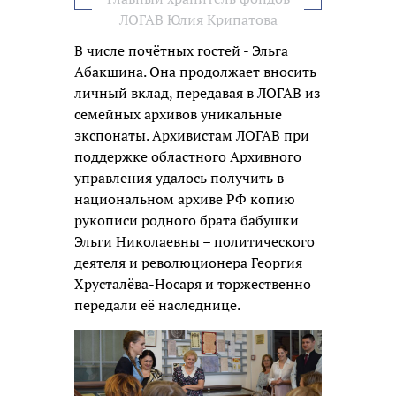
ЛОГАВ Юлия Крипатова
В числе почётных гостей - Эльга
Абакшина. Она продолжает вносить
личный вклад, передавая в ЛОГАВ из
семейных архивов уникальные
экспонаты. Архивистам ЛОГАВ при
поддержке областного Архивного
управления удалось получить в
национальном архиве РФ копию
рукописи родного брата бабушки
Эльги Николаевны – политического
деятеля и революционера Георгия
Хрусталёва-Носаря и торжественно
передали её наследнице.