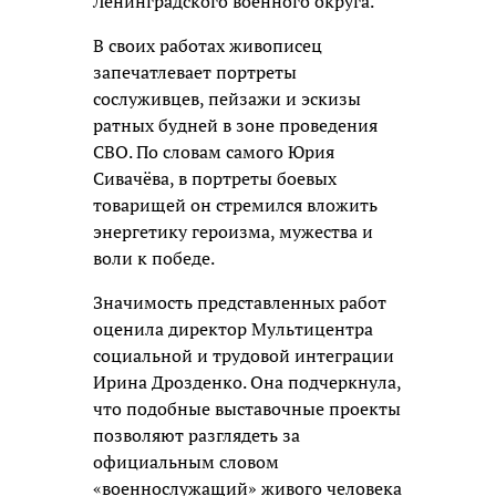
Ленинградского военного округа.
В своих работах живописец
запечатлевает портреты
сослуживцев, пейзажи и эскизы
ратных будней в зоне проведения
СВО. По словам самого Юрия
Сивачёва, в портреты боевых
товарищей он стремился вложить
энергетику героизма, мужества и
воли к победе.
Значимость представленных работ
оценила директор Мультицентра
социальной и трудовой интеграции
Ирина Дрозденко. Она подчеркнула,
что подобные выставочные проекты
позволяют разглядеть за
официальным словом
«военнослужащий» живого человека