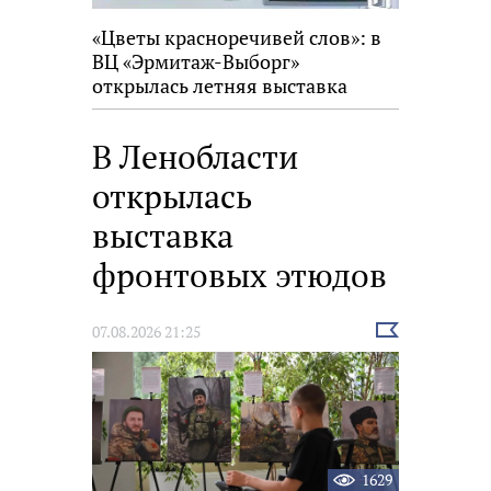
«Цветы красноречивей слов»: в
ВЦ «Эрмитаж-Выборг»
открылась летняя выставка
В Ленобласти
открылась
выставка
фронтовых этюдов
Выбрать
07.08.2026 21:25
новость
1629