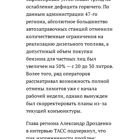
ослабление дефицита горючего. По
данным администрации 47-го
региона, абсолютное большинство
автозаправочных станций отменили
количественные ограничения на
реализацию дизельного топлива, а
допустимый объем покупки
бензина для частных лиц был
увеличен на 50% — с 20 до 30 литров.
Более того, ряд операторов
рассматривал возможность полной
отмены лимитов уже с начала
рабочей недели, однако вынужден
был скорректировать планы из-за
текущей конъюнктуры.
Глава региона Александр Дрозденко
в интервью ТАСС подчеркнул, что
пик напряженности пройден: