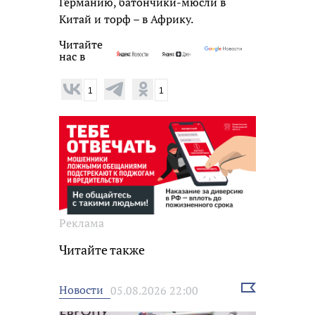
Германию, батончики-мюсли в
Китай и торф – в Африку.
Читайте
нас в
1
1
Реклама
Читайте также
Выбрать
Новости
05.08.2026 22:00
новость