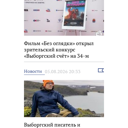
Фильм «Без оглядки» открыл
зрительский конкурс
«Выборгский счёт» на 34-м
фестивале «Окно в Европу»
Выбрать
Новости
05.08.2026 20:33
новость
Выборгский писатель и