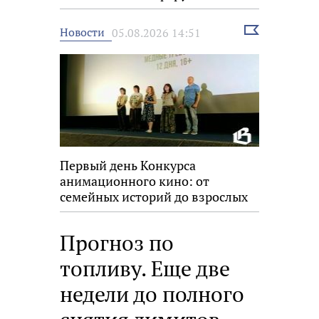
Выбрать
Новости
05.08.2026 14:51
новость
Первый день Конкурса
анимационного кино: от
семейных историй до взрослых
размышлений
Прогноз по
топливу. Еще две
недели до полного