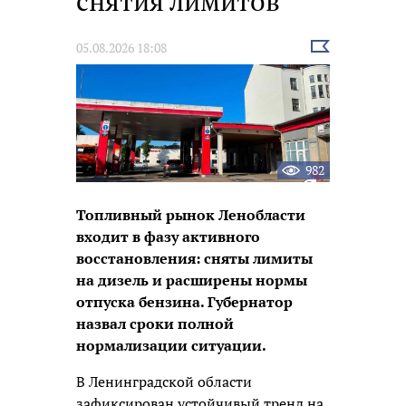
снятия лимитов
Выбрать
05.08.2026 18:08
новость
982
Топливный рынок Ленобласти
входит в фазу активного
восстановления: сняты лимиты
на дизель и расширены нормы
отпуска бензина. Губернатор
назвал сроки полной
нормализации ситуации.
В Ленинградской области
зафиксирован устойчивый тренд на