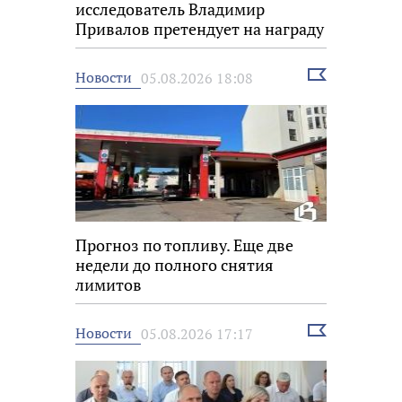
исследователь Владимир
Привалов претендует на награду
«Знание.Премия»
Выбрать
Новости
05.08.2026 18:08
новость
Прогноз по топливу. Еще две
недели до полного снятия
лимитов
Выбрать
Новости
05.08.2026 17:17
новость