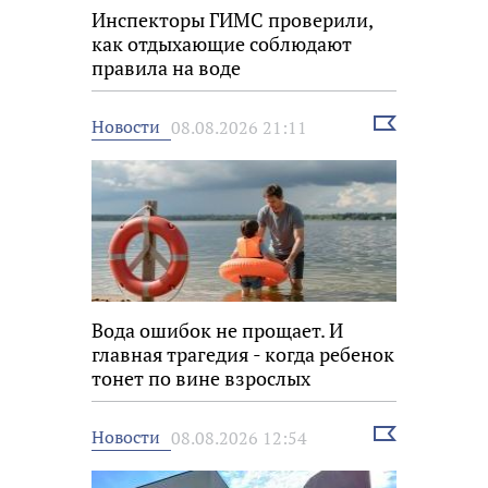
Инспекторы ГИМС проверили,
как отдыхающие соблюдают
правила на воде
Выбрать
Новости
08.08.2026 21:11
новость
Вода ошибок не прощает. И
главная трагедия - когда ребенок
тонет по вине взрослых
Выбрать
Новости
08.08.2026 12:54
новость