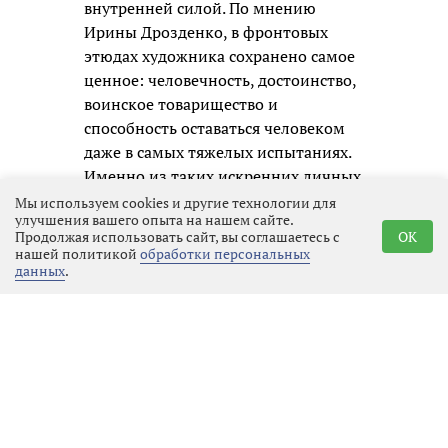
внутренней силой. По мнению
Ирины Дрозденко, в фронтовых
этюдах художника сохранено самое
ценное: человечность, достоинство,
воинское товарищество и
способность оставаться человеком
даже в самых тяжелых испытаниях.
Именно из таких искренних личных
образов и складывается честная
Мы используем cookies и другие технологии для
улучшения вашего опыта на нашем сайте.
память о нашем времени для
Продолжая использовать сайт, вы соглашаетесь с
OK
будущих поколений.
нашей политикой
обработки персональных
данных
.