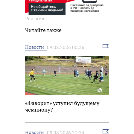
Реклама
Читайте также
Выбрать
Новости
09.08.2026 00:36
новость
«Фаворит» уступил будущему
чемпиону?
Выбрать
Новости
08.08.2026 21:34