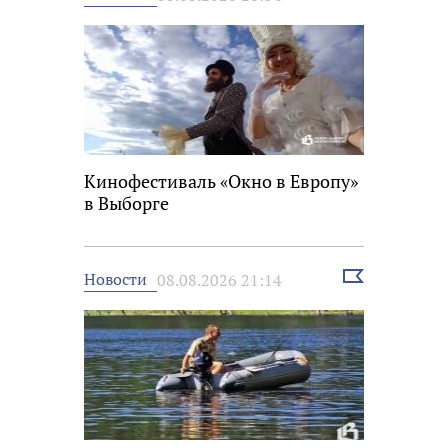
новость
Кинофестиваль «Окно в Европу»
в Выборге
Выбрать
Новости
08.08.2026 21:14
новость