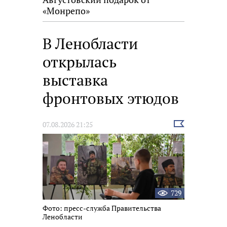
«Монрепо»
В Ленобласти
открылась
выставка
фронтовых этюдов
Выбрать
07.08.2026 21:25
новость
729
Фото: пресс-служба Правительства
Ленобласти