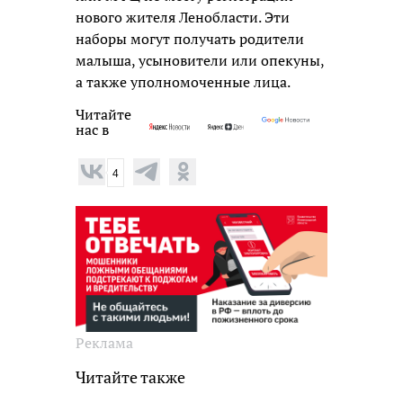
нового жителя Ленобласти. Эти
наборы могут получать родители
малыша, усыновители или опекуны,
а также уполномоченные лица.
Читайте
нас в
4
Реклама
Читайте также