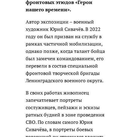
фронтовых этюдов «Герои
нашего времени».
Автор экспозиции – военный
художник Юрий Сивачёв. В 2022
году он был призван на службу в
рамках частичной мобилизации,
однако позже, когда талант бойца
был замечен командованием, его
перевели в состав специальной
фронтовой творческой бригады
Ленинградского военного округа.
В своих работах живописец
запечатлевает портреты
сослуживцев, пейзажи и эскизы
ратных будней в зоне проведения
СВО. По словам самого Юрия
Сивачёва, в портреты боевых
товарищей он стремился вложить