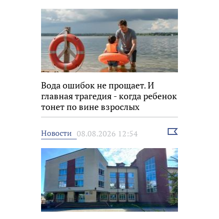
новость
Вода ошибок не прощает. И
главная трагедия - когда ребенок
тонет по вине взрослых
Выбрать
Новости
08.08.2026 12:54
новость