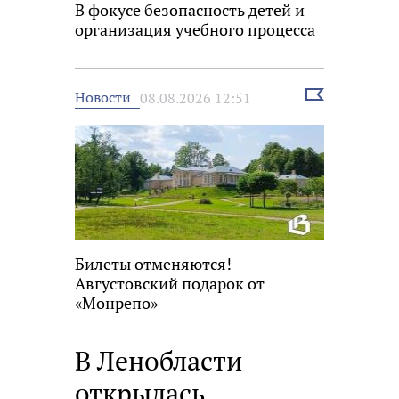
В фокусе безопасность детей и
организация учебного процесса
Выбрать
Новости
08.08.2026 12:51
новость
Билеты отменяются!
Августовский подарок от
«Монрепо»
В Ленобласти
открылась