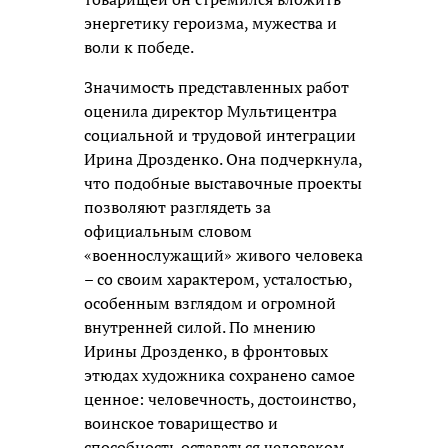
энергетику героизма, мужества и
воли к победе.
Значимость представленных работ
оценила директор Мультицентра
социальной и трудовой интеграции
Ирина Дрозденко. Она подчеркнула,
что подобные выставочные проекты
позволяют разглядеть за
официальным словом
«военнослужащий» живого человека
– со своим характером, усталостью,
особенным взглядом и огромной
внутренней силой. По мнению
Ирины Дрозденко, в фронтовых
этюдах художника сохранено самое
ценное: человечность, достоинство,
воинское товарищество и
способность оставаться человеком