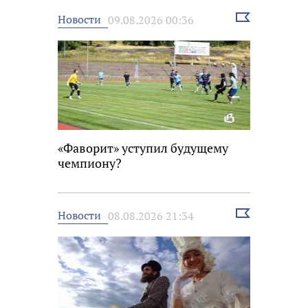
Выбрать
Новости
09.08.2026 00:36
новость
«Фаворит» уступил будущему
чемпиону?
Выбрать
Новости
08.08.2026 21:34
новость