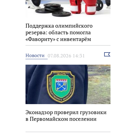
Поддержка олимпийского
резерва: область помогла
«Фавориту» с инвентарём
Выбрать
Новости
07.08.2026 14:31
новость
Эконадзор проверил грузовики
в Первомайском поселении