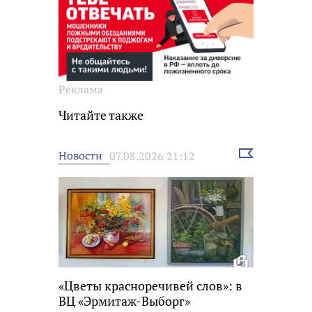
Реклама
Читайте также
Выбрать
Новости
07.08.2026 21:12
новость
«Цветы красноречивей слов»: в
ВЦ «Эрмитаж-Выборг»