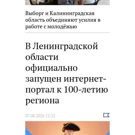
Выборг и Калининградская
область объединяют усилия в
работе с молодёжью
В Ленинградской
области
официально
запущен интернет-
портал к 100-летию
региона
Выбрать
07.08.2026 12:32
новость