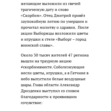
желающие выложили из свечей
трагическую дату и слово
«Скорбим». Отец Дмитрий провёл
заупокойную литию по умершим и
прочитал молитву о здравии. После
акции Выборжцы возложили цветы
и игрушки к стеле «Выборг – город
воинской славы».
Около 30 тысяч жителей 47 региона
вышли на траурную акцию
#скорбимвместе. Соболезнующие
несли цветы, игрушки, а в Гатчине в
небо выпустили белые воздушные
шары. Глава области Александр
Дрозденко выступил со словом
благодарности к проявившим
сочувствие: