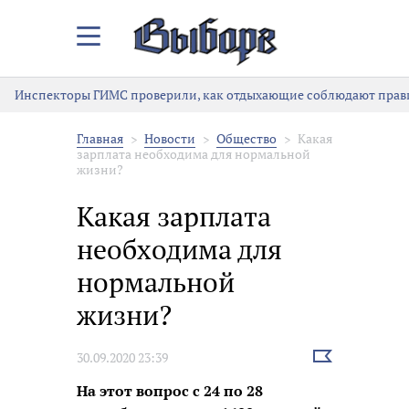
Закрыть/
Открыть
меню
Инспекторы ГИМС проверили, как отдыхающие соблюдают правил
Главная
Новости
Общество
Какая
зарплата необходима для нормальной
жизни?
Какая зарплата
необходима для
нормальной
жизни?
Выбрать
30.09.2020 23:39
новость
На этот вопрос с 24 по 28