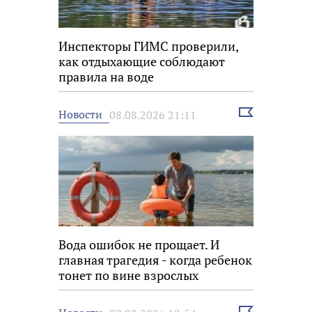
Инспекторы ГИМС проверили,
как отдыхающие соблюдают
правила на воде
Выбрать
Новости
08.08.2026 21:11
новость
Вода ошибок не прощает. И
главная трагедия - когда ребенок
тонет по вине взрослых
Выбрать