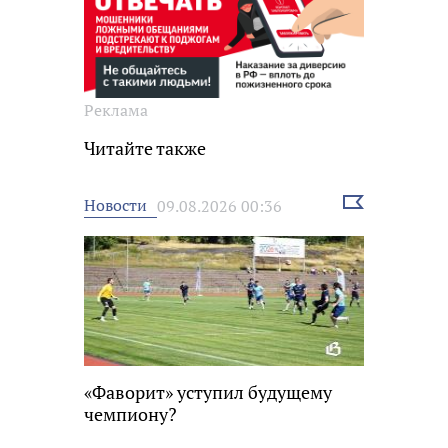
Реклама
Читайте также
Выбрать
Новости
09.08.2026 00:36
новость
«Фаворит» уступил будущему
чемпиону?