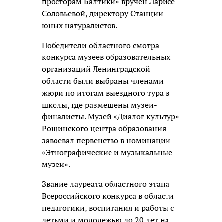
просторам Балтики» вручен Ларисе
Соловьевой, директору Станции
юных натуралистов.
Победители областного смотра-
конкурса музеев образовательных
организаций Ленинградской
области были выбраны членами
жюри по итогам выездного тура в
школы, где размещены музеи-
финалисты. Музей «Диалог культур»
Рощинского центра образования
завоевал первенство в номинации
«Этнографические и музыкальные
музеи».
Звание лауреата областного этапа
Всероссийского конкурса в области
педагогики, воспитания и работы с
детьми и молодежью до 20 лет на