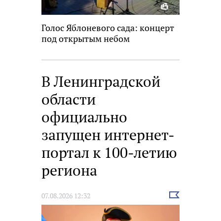
Голос Яблоневого сада: концерт
под открытым небом
В Ленинградской
области
официально
запущен интернет-
портал к 100-летию
региона
Выбрать
07.08.2026 12:32
новость