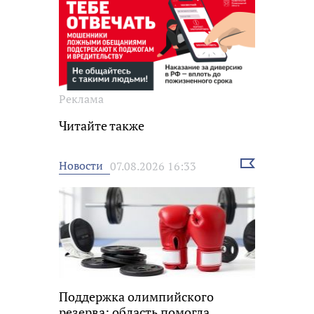
Реклама
Читайте также
Выбрать
Новости
07.08.2026 16:33
новость
Поддержка олимпийского
резерва: область помогла