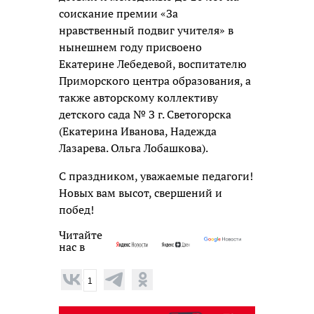
соискание премии «За
нравственный подвиг учителя» в
нынешнем году присвоено
Екатерине Лебедевой, воспитателю
Приморского центра образования, а
также авторскому коллективу
детского сада № З г. Светогорска
(Екатерина Иванова, Надежда
Лазарева. Ольга Лобашкова).
С праздником, уважаемые педагоги!
Новых вам высот, свершений и
побед!
Читайте
нас в
1