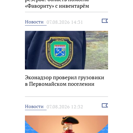
«Фавориту» с инвентарём
Выбрать
Новости
07.08.2026 14:31
новость
Эконадзор проверил грузовики
в Первомайском поселении
Выбрать
Новости
07.08.2026 12:32
новость