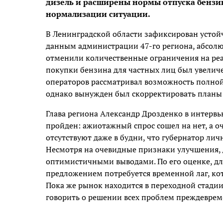
дизель и расширены нормы отпуска бензин
нормализации ситуации.
В Ленинградской области зафиксирован устой
данным администрации 47-го региона, абсол
отменили количественные ограничения на ре
покупки бензина для частных лиц был увеличен
операторов рассматривал возможность полной
однако вынужден был скорректировать планы
Глава региона Александр Дрозденко в интерв
пройден: ажиотажный спрос сошел на нет, а о
отсутствуют даже в будни, что губернатор лич
Несмотря на очевидные признаки улучшения, 
оптимистичными выводами. По его оценке, дл
предложением потребуется временной лаг, ко
Пока же рынок находится в переходной стадии
говорить о решении всех проблем преждеврем