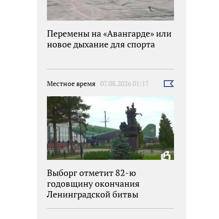
Перемены на «Авангарде» или
новое дыхание для спорта
Местное время
07.08.2026 01:17
Выбрать
новость
Выборг отметит 82-ю
годовщину окончания
Ленинградской битвы