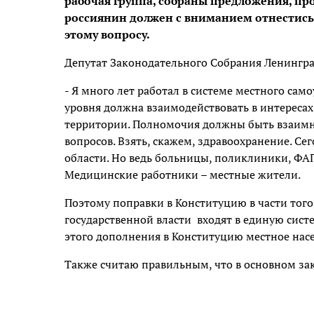
рабочая группа, собраны предложения, п
россиянин должен с вниманием отнестись к
этому вопросу.
Депутат Законодательного Собрания Ленингра
- Я много лет работал в системе местного само
уровня должна взаимодействовать в интереса
территории. Полномочия должны быть взаимн
вопросов. Взять, скажем, здравоохранение. С
области. Но ведь больницы, поликлиники, ФА
Медицинские работники – местные жители.
Поэтому поправки в Конституцию в части того
государственной власти входят в единую систе
этого дополнения в Конституцию местное насе
Также считаю правильным, что в основном за