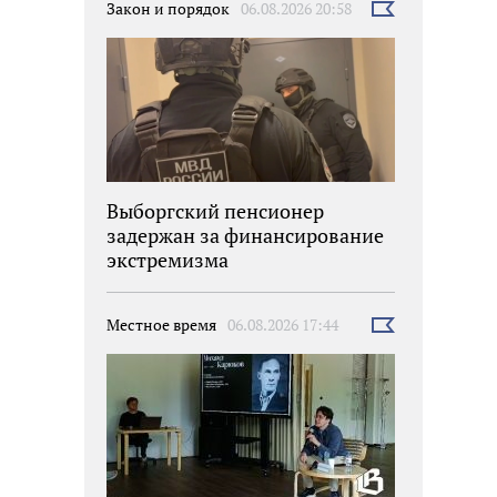
Закон и порядок
06.08.2026 20:58
Выбрать
новость
Выборгский пенсионер
задержан за финансирование
экстремизма
Местное время
06.08.2026 17:44
Выбрать
новость