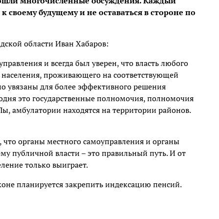
рошли многочисленные обсуждения. Каждый
 своему будущему и не оставаться в стороне по
дской области Иван Хабаров:
управления и всегда был уверен, что власть любого
х населения, проживающего на соответствующей
о увязаны для более эффективного решения
егодня это государственные полномочия, полномочия
Пы, амбулатории находятся на территории районов.
, что органы местного самоуправления и органы
му публичной власти – это правильный путь. И от
ление только выиграет.
коне планируется закрепить индексацию пенсий.