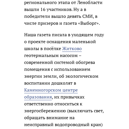
регионального этапа от Ленобласти
вышли 16 участников. Ну а в
победители вышло девять СМИ, в
числе призеров и газета «Выборг».
Наша газета писала в уходящем году
о проекте оснащения маленькой
школы в посёлке
Житково
геотермальным насосом –
современной системой обогрева
помещения с использованием
энергии земли, об экологическом
воспитании дошколят в
Каменногорском центре
образования
, их привычках
ответственно относиться к
энергосбережению (выключать свет,
обращать внимание на
неисправный водопроводный кран)