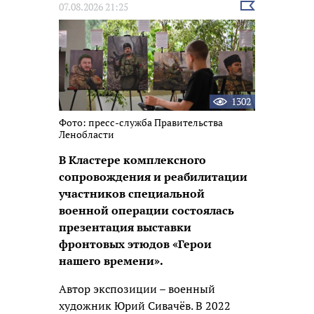
Выбрать
07.08.2026 21:25
новость
1302
Фото: пресс-служба Правительства
Ленобласти
В Кластере комплексного
сопровождения и реабилитации
участников специальной
военной операции состоялась
презентация выставки
фронтовых этюдов «Герои
нашего времени».
Автор экспозиции – военный
художник Юрий Сивачёв. В 2022