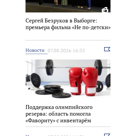
Сергей Безруков в Выборге:
премьера фильма «Не по-детски»
Выбрать
Новости
07.08.2026 16:33
новость
Поддержка олимпийского
резерва: область помогла
«Фавориту» с инвентарём
Выбрать