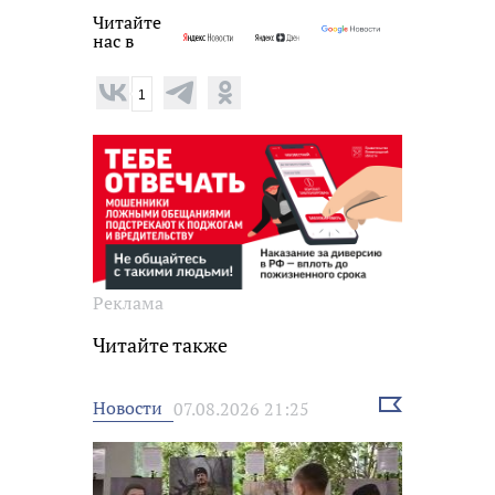
Читайте
нас в
1
Реклама
Читайте также
Выбрать
Новости
07.08.2026 21:25
новость