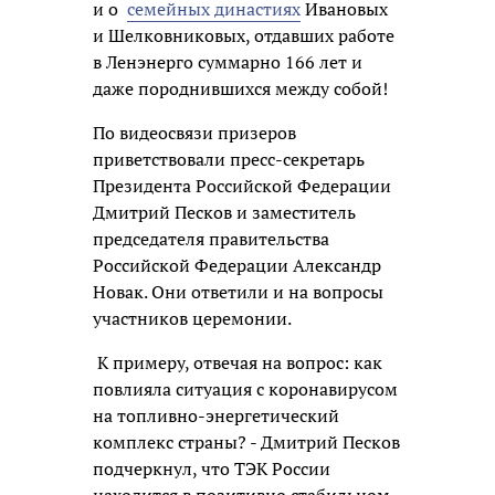
и о
семейных династиях
Ивановых
и Шелковниковых, отдавших работе
в Ленэнерго суммарно 166 лет и
даже породнившихся между собой!
По видеосвязи призеров
приветствовали пресс-секретарь
Президента Российской Федерации
Дмитрий Песков и заместитель
председателя правительства
Российской Федерации Александр
Новак. Они ответили и на вопросы
участников церемонии.
К примеру, отвечая на вопрос: как
повлияла ситуация с коронавирусом
на топливно-энергетический
комплекс страны? - Дмитрий Песков
подчеркнул, что ТЭК России
находится в позитивно стабильном