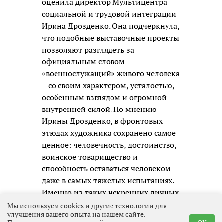
оценила директор Мультицентра
социальной и трудовой интеграции
Ирина Дрозденко. Она подчеркнула,
что подобные выставочные проекты
позволяют разглядеть за
официальным словом
«военнослужащий» живого человека
– со своим характером, усталостью,
особенным взглядом и огромной
внутренней силой. По мнению
Ирины Дрозденко, в фронтовых
этюдах художника сохранено самое
ценное: человечность, достоинство,
воинское товарищество и
способность оставаться человеком
даже в самых тяжелых испытаниях.
Именно из таких искренних личных
образов и складывается честная
Мы используем cookies и другие технологии для
улучшения вашего опыта на нашем сайте.
память о нашем времени для