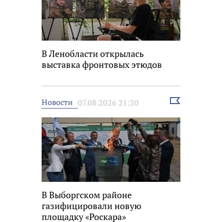
В Ленобласти открылась
выставка фронтовых этюдов
Выбрать
Новости
07.08.2026 21:20
новость
В Выборгском районе
газифицировали новую
площадку «Роскара»