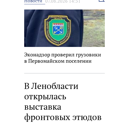
Новости
07.08.2026 14:31
новость
Эконадзор проверил грузовики
в Первомайском поселении
В Ленобласти
открылась
выставка
фронтовых этюдов