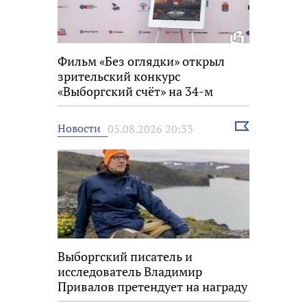
Фильм «Без оглядки» открыл
зрительский конкурс
«Выборгский счёт» на 34-м
фестивале «Окно в Европу»
Выбрать
Новости
05.08.2026 20:33
новость
Выборгский писатель и
исследователь Владимир
Привалов претендует на награду
«Знание.Премия»