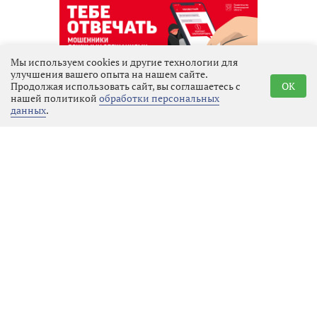
Мы используем cookies и другие технологии для
улучшения вашего опыта на нашем сайте.
Продолжая использовать сайт, вы соглашаетесь с
OK
нашей политикой
обработки персональных
Реклама
данных
.
Последние новости
Местное время
05.08.2026 22:00
Выбрать
новость
Фильм «Без оглядки» открыл