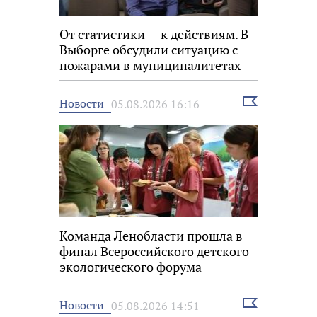
От статистики — к действиям. В
Выборге обсудили ситуацию с
пожарами в муниципалитетах
Выбрать
Новости
05.08.2026 16:16
новость
Команда Ленобласти прошла в
финал Всероссийского детского
экологического форума
Выбрать
Новости
05.08.2026 14:51
новость