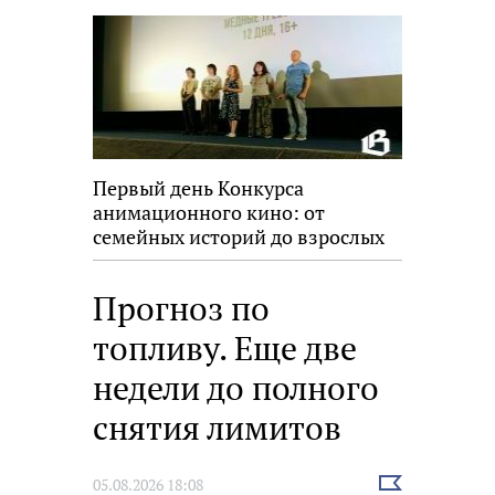
Первый день Конкурса
анимационного кино: от
семейных историй до взрослых
размышлений
Прогноз по
топливу. Еще две
недели до полного
снятия лимитов
Выбрать
05.08.2026 18:08