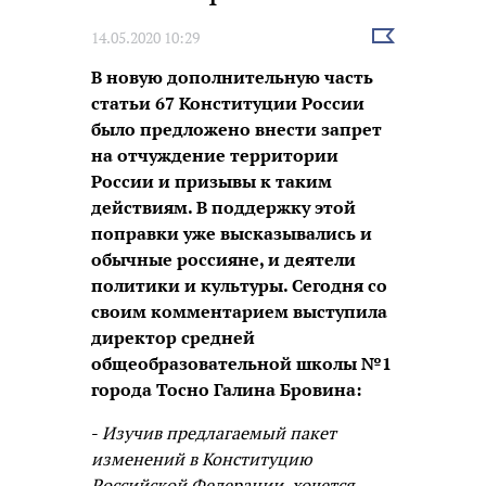
Выбрать
14.05.2020 10:29
новость
В новую дополнительную часть
статьи 67 Конституции России
было предложено внести запрет
на отчуждение территории
России и призывы к таким
действиям. В поддержку этой
поправки уже высказывались и
обычные россияне, и деятели
политики и культуры. Сегодня со
своим комментарием выступила
директор средней
общеобразовательной школы №1
города Тосно Галина Бровина:
-
Изучив предлагаемый пакет
изменений в Конституцию
Российской Федерации, хочется