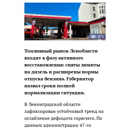
новость
871
Топливный рынок Ленобласти
входит в фазу активного
восстановления: сняты лимиты
на дизель и расширены нормы
отпуска бензина. Губернатор
назвал сроки полной
нормализации ситуации.
В Ленинградской области
зафиксирован устойчивый тренд на
ослабление дефицита горючего. По
данным администрации 47-го