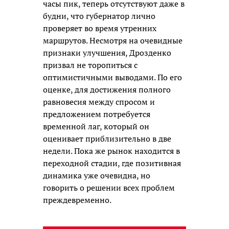
часы пик, теперь отсутствуют даже в
будни, что губернатор лично
проверяет во время утренних
маршрутов. Несмотря на очевидные
признаки улучшения, Дрозденко
призвал не торопиться с
оптимистичными выводами. По его
оценке, для достижения полного
равновесия между спросом и
предложением потребуется
временной лаг, который он
оценивает приблизительно в две
недели. Пока же рынок находится в
переходной стадии, где позитивная
динамика уже очевидна, но
говорить о решении всех проблем
преждевременно.