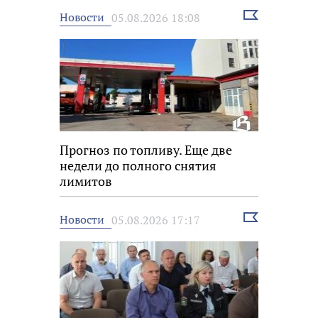
Выбрать
Новости
05.08.2026 18:08
новость
Прогноз по топливу. Еще две
недели до полного снятия
лимитов
Выбрать
Новости
05.08.2026 17:17
новость