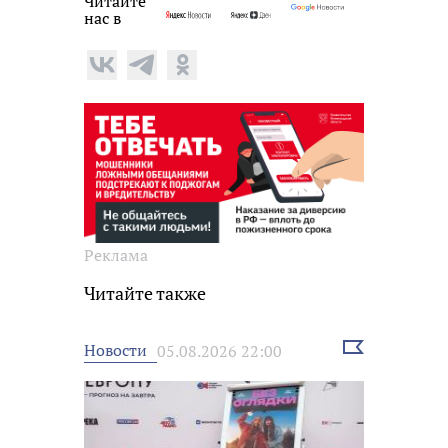
Читайте
нас в
Реклама
Читайте также
Выбрать
Новости
05.08.2026 22:00
новость