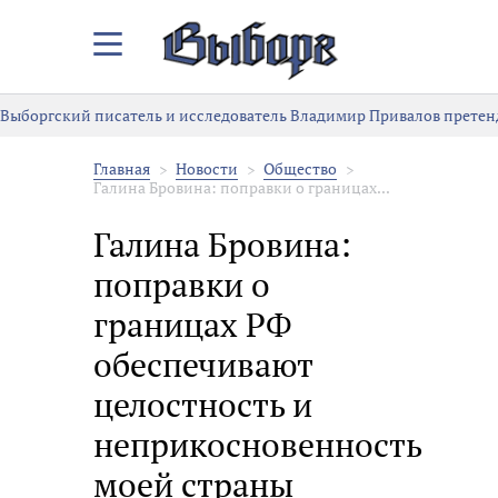
Закрыть/
Открыть
меню
Выборгский писатель и исследователь Владимир Привалов претен
Главная
Новости
Общество
Галина Бровина: поправки о границах...
Галина Бровина:
поправки о
границах РФ
обеспечивают
целостность и
неприкосновенность
моей страны