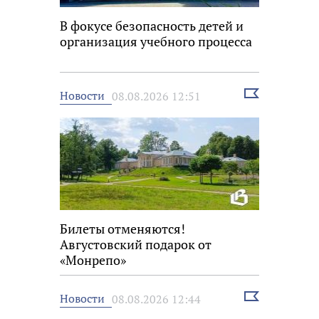
В фокусе безопасность детей и
организация учебного процесса
Выбрать
Новости
08.08.2026 12:51
новость
Билеты отменяются!
Августовский подарок от
«Монрепо»
Выбрать
Новости
08.08.2026 12:44
новость