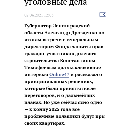
уголовные дела
Выбрать
02.04.2021 12:03
новость
Губернатор Ленинградской
области Александр Дрозденко по
итогам встречи с генеральным
директором Фонда защиты прав
граждан-участников долевого
строительства Константином
Тимофеевым дал эксклюзивное
интервью
Online47
и рассказал о
принципиальных решениях,
которые были приняты после
переговоров, и о дальнейших
планах. Но уже сейчас ясно одно
— к концу 2025 года все
проблемные дольщики будут при
своих квартирах.