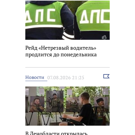
Рейд «Нетрезвый водитель»
продлится до понедельника
Выбрать
Новости
07.08.2026 21:25
новость
В Ленобласти открылась