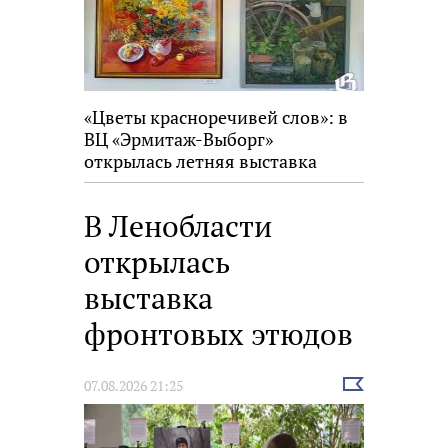
«Цветы красноречивей слов»: в
ВЦ «Эрмитаж-Выборг»
открылась летняя выставка
В Ленобласти
открылась
выставка
фронтовых этюдов
Выбрать
07.08.2026 21:25
новость