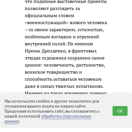
что подобные выставочные проекты
позволяют разглядеть за
официальным словом
«военнослужащий» живого человека
– со своим характером, усталостью,
особенным взглядом и огромной
внутренней силой. По мнению
Ирины Дрозденко, в фронтовых
этюдах художника сохранено самое
ценное: человечность, достоинство,
воинское товарищество и
способность оставаться человеком
даже в самых тяжелых испытаниях.
Именно из таких искренних личных
образов и складывается честная
Мы используем cookies и другие технологии для
улучшения вашего опыта на нашем сайте.
память о нашем времени для
Продолжая использовать сайт, вы соглашаетесь с
OK
будущих поколений.
нашей политикой
обработки персональных
данных
.