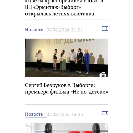
«Цветы красноречивей слов»: в
ВЦ «Эрмитаж-Выборг»
открылась летняя выставка
Выбрать
Новости
07.08.2026 21:01
новость
Сергей Безруков в Выборге:
премьера фильма «Не по-детски»
Выбрать
Новости
07.08.2026 16:33
новость