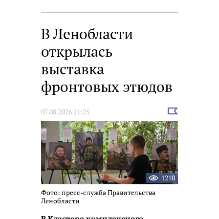
В Ленобласти
открылась
выставка
фронтовых этюдов
Выбрать
07.08.2026 21:25
новость
1210
Фото: пресс-служба Правительства
Ленобласти
В Кластере комплексного