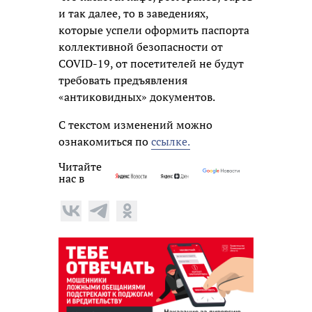
и так далее, то в заведениях,
которые успели оформить паспорта
коллективной безопасности от
COVID-19, от посетителей не будут
требовать предъявления
«антиковидных» документов.
С текстом изменений можно
ознакомиться по
ссылке.
Читайте
нас в