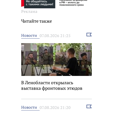
Реклама
Читайте также
Выбрать
Новости
07.08.2026 21:25
новость
В Ленобласти открылась
выставка фронтовых этюдов
Выбрать
Новости
07.08.2026 21:20
новость