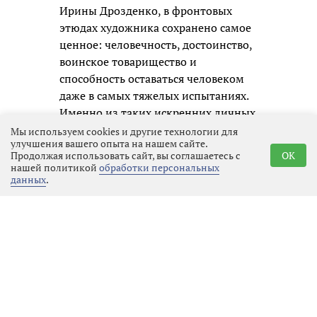
Ирины Дрозденко, в фронтовых
этюдах художника сохранено самое
ценное: человечность, достоинство,
воинское товарищество и
способность оставаться человеком
даже в самых тяжелых испытаниях.
Именно из таких искренних личных
образов и складывается честная
Мы используем cookies и другие технологии для
улучшения вашего опыта на нашем сайте.
память о нашем времени для
Продолжая использовать сайт, вы соглашаетесь с
OK
будущих поколений.
нашей политикой
обработки персональных
данных
.
Реклама