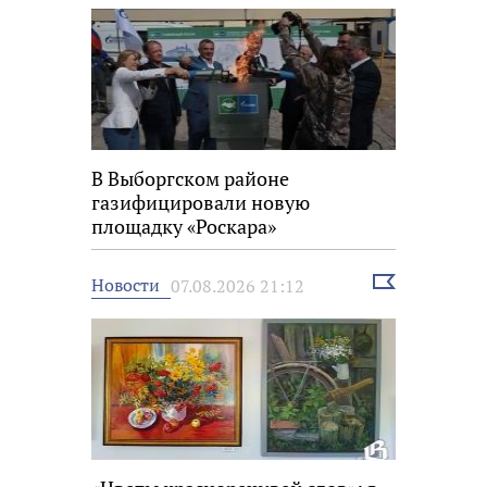
В Выборгском районе
газифицировали новую
площадку «Роскара»
Выбрать
Новости
07.08.2026 21:12
новость