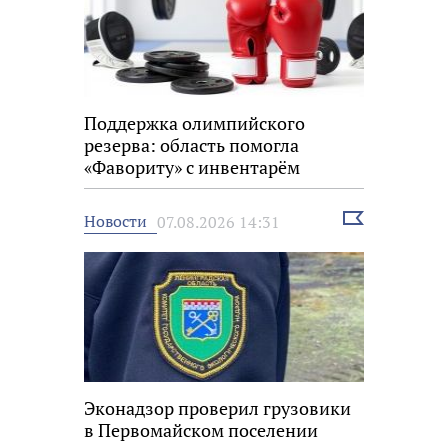
Поддержка олимпийского
резерва: область помогла
«Фавориту» с инвентарём
Выбрать
Новости
07.08.2026 14:31
новость
Эконадзор проверил грузовики
в Первомайском поселении