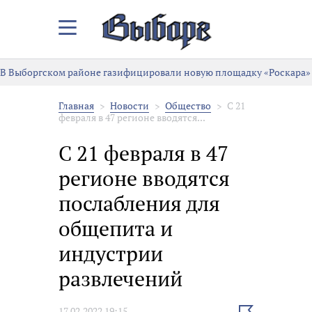
Закрыть/
Открыть
меню
В Выборгском районе газифицировали новую площадку «Роскара»
Главная
Новости
Общество
С 21
февраля в 47 регионе вводятся...
С 21 февраля в 47
регионе вводятся
послабления для
общепита и
индустрии
развлечений
Выбрать
17.02.2022 19:15