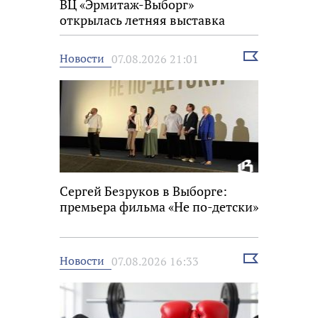
ВЦ «Эрмитаж-Выборг»
открылась летняя выставка
Выбрать
Новости
07.08.2026 21:01
новость
Сергей Безруков в Выборге:
премьера фильма «Не по-детски»
Выбрать
Новости
07.08.2026 16:33
новость