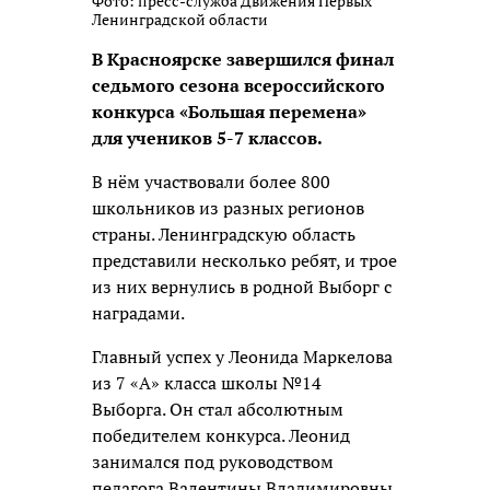
Фото: пресс-служба Движения Первых
Ленинградской области
В Красноярске завершился финал
седьмого сезона всероссийского
конкурса «Большая перемена»
для учеников 5-7 классов.
В нём участвовали более 800
школьников из разных регионов
страны. Ленинградскую область
представили несколько ребят, и трое
из них вернулись в родной Выборг с
наградами.
Главный успех у Леонида Маркелова
из 7 «А» класса школы №14
Выборга. Он стал абсолютным
победителем конкурса. Леонид
занимался под руководством
педагога Валентины Владимировны