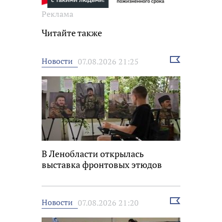
Реклама
Читайте также
Выбрать
Новости
07.08.2026 21:25
новость
В Ленобласти открылась
выставка фронтовых этюдов
Выбрать
Новости
07.08.2026 21:20
новость