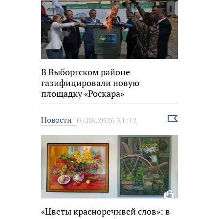
В Выборгском районе
газифицировали новую
площадку «Роскара»
Выбрать
Новости
07.08.2026 21:12
новость
«Цветы красноречивей слов»: в