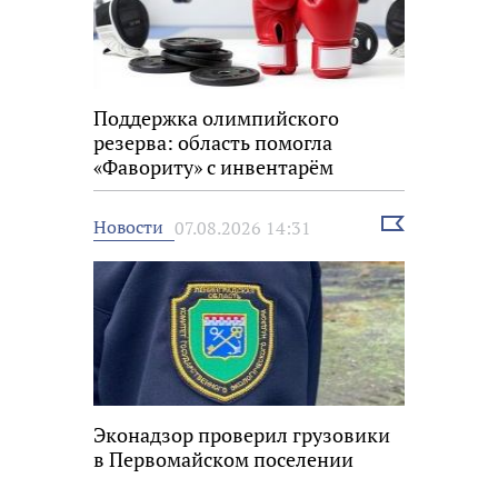
Поддержка олимпийского
резерва: область помогла
«Фавориту» с инвентарём
Выбрать
Новости
07.08.2026 14:31
новость
Эконадзор проверил грузовики
в Первомайском поселении