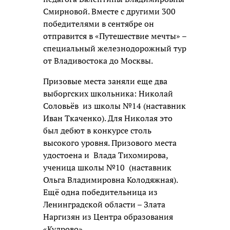
Смирновой. Вместе с другими 300
победителями в сентябре он
отправится в «Путешествие мечты» –
специальный железнодорожный тур
от Владивостока до Москвы.
Призовые места заняли еще два
выборгских школьника: Николай
Соловьёв
из школы №14 (наставник
Иван Ткаченко). Для Николая это
был дебют в конкурсе столь
высокого уровня. Призового места
удостоена и
Влада Тихомирова,
ученица школы №10
(наставник
Ольга Владимировна Колодяжная).
Ещё одна победительница из
Ленинградской области – Злата
Наргизян из Центра образования
«Кудрово».