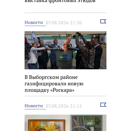
выставка фронтовых этюдов
Выбрать
Новости
07.08.2026 21:20
новость
В Выборгском районе
газифицировали новую
площадку «Роскара»
Выбрать
Новости
07.08.2026 21:12
новость