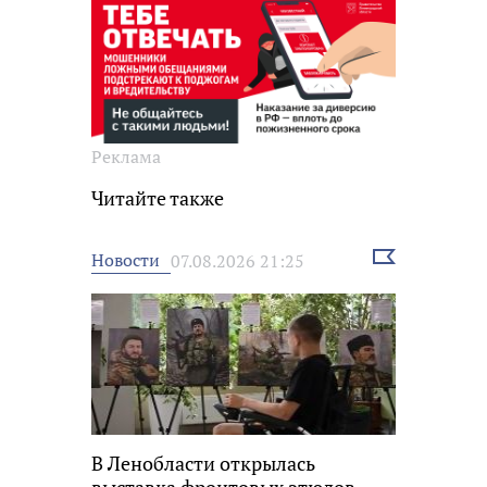
Реклама
Читайте также
Выбрать
Новости
07.08.2026 21:25
новость
В Ленобласти открылась