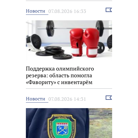
Выбрать
Новости
07.08.2026 16:33
новость
Поддержка олимпийского
резерва: область помогла
«Фавориту» с инвентарём
Выбрать
Новости
07.08.2026 14:31
новость