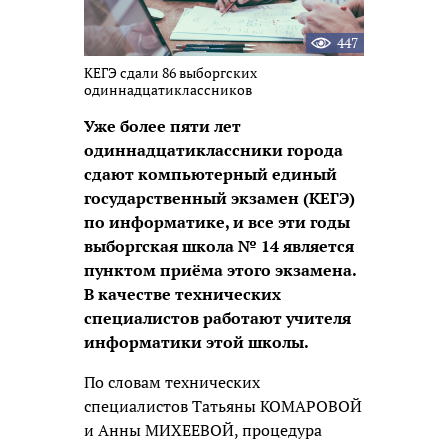
447
КЕГЭ сдали 86 выборгских
одиннадцатиклассников
Уже более пяти лет
одиннадцатиклассники города
сдают компьютерный единый
государственный экзамен (КЕГЭ)
по информатике, и все эти годы
выборгская школа № 14 является
пунктом приёма этого экзамена.
В качестве технических
специалистов работают учителя
информатики этой школы.
По словам технических
специалистов Татьяны КОМАРОВОЙ
и Анны МИХЕЕВОЙ, процедура