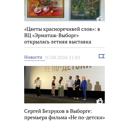
«Цветы красноречивей слов»: в
ВЦ «Эрмитаж-Выборг»
открылась летняя выставка
Выбрать
Новости
07.08.2026 21:01
новость
Сергей Безруков в Выборге:
премьера фильма «Не по-детски»