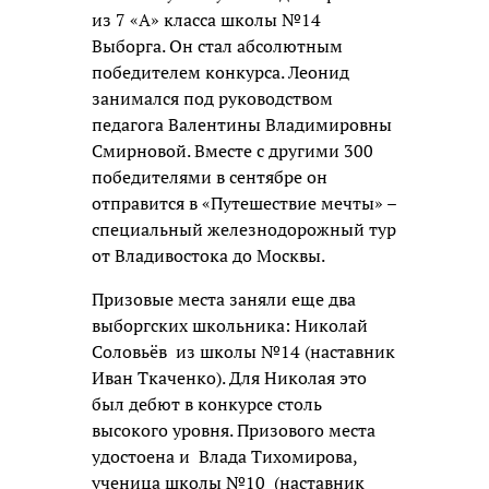
из 7 «А» класса школы №14
Выборга. Он стал абсолютным
победителем конкурса. Леонид
занимался под руководством
педагога Валентины Владимировны
Смирновой. Вместе с другими 300
победителями в сентябре он
отправится в «Путешествие мечты» –
специальный железнодорожный тур
от Владивостока до Москвы.
Призовые места заняли еще два
выборгских школьника: Николай
Соловьёв
из школы №14 (наставник
Иван Ткаченко). Для Николая это
был дебют в конкурсе столь
высокого уровня. Призового места
удостоена и
Влада Тихомирова,
ученица школы №10
(наставник