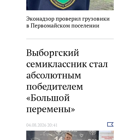
Эконадзор проверил грузовики
в Первомайском поселении
Выборгский
семиклассник стал
абсолютным
победителем
«Большой
перемены»
Выбрать
04.08.2026 20:41
новость