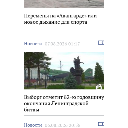
Перемены на «Авангарде» или
новое дыхание для спорта
Выбрать
Новости
07.08.2026 01:17
новость
Выборг отметит 82-ю годовщину
окончания Ленинградской
битвы
Выбрать
Новости
06.08.2026 20:58