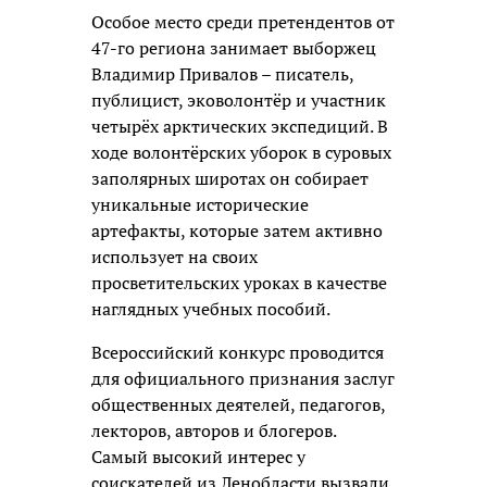
Особое место среди претендентов от
47-го региона занимает выборжец
Владимир Привалов – писатель,
публицист, эковолонтёр и участник
четырёх арктических экспедиций. В
ходе волонтёрских уборок в суровых
заполярных широтах он собирает
уникальные исторические
артефакты, которые затем активно
использует на своих
просветительских уроках в качестве
наглядных учебных пособий.
Всероссийский конкурс проводится
для официального признания заслуг
общественных деятелей, педагогов,
лекторов, авторов и блогеров.
Самый высокий интерес у
соискателей из Ленобласти вызвали