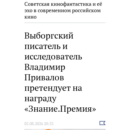
Советская кинофантастика и её
эхо в современном российском
кино
Выборгский
писатель и
исследователь
Владимир
Привалов
претендует на
награду
«Знание.Премия»
Выбрать
05.08.2026 20:33
новость