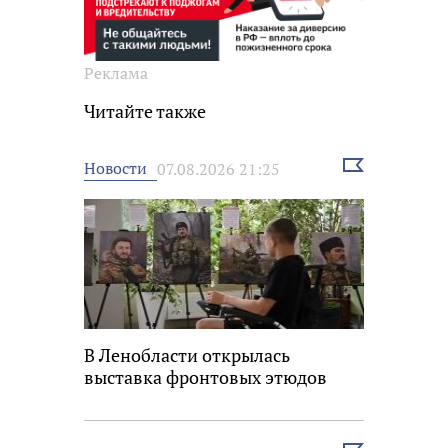
Реклама
Читайте также
Выбрать
Новости
07.08.2026 21:25
новость
В Ленобласти открылась
выставка фронтовых этюдов