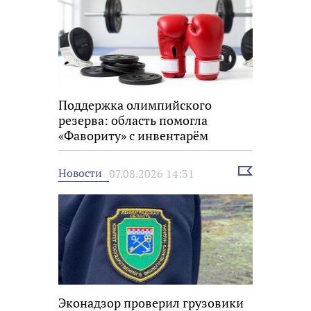
Поддержка олимпийского
резерва: область помогла
«Фавориту» с инвентарём
Выбрать
Новости
07.08.2026 14:31
новость
Эконадзор проверил грузовики