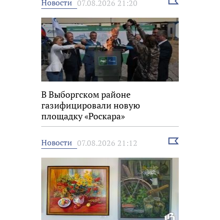
Выбрать
Новости
07.08.2026 21:20
новость
В Выборгском районе
газифицировали новую
площадку «Роскара»
Выбрать
Новости
07.08.2026 21:12
новость