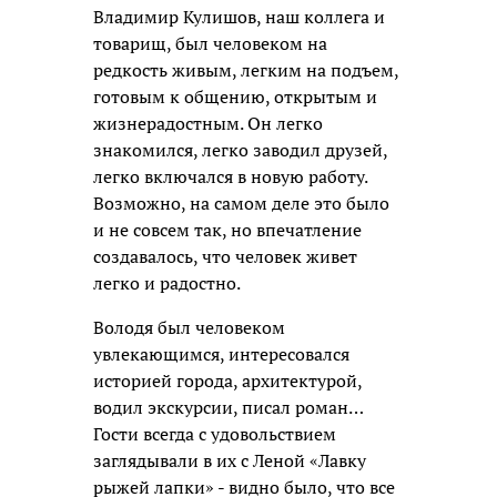
Владимир Кулишов, наш коллега и
товарищ, был человеком на
редкость живым, легким на подъем,
готовым к общению, открытым и
жизнерадостным. Он легко
знакомился, легко заводил друзей,
легко включался в новую работу.
Возможно, на самом деле это было
и не совсем так, но впечатление
создавалось, что человек живет
легко и радостно.
Володя был человеком
увлекающимся, интересовался
историей города, архитектурой,
водил экскурсии, писал роман…
Гости всегда с удовольствием
заглядывали в их с Леной «Лавку
рыжей лапки» - видно было, что все