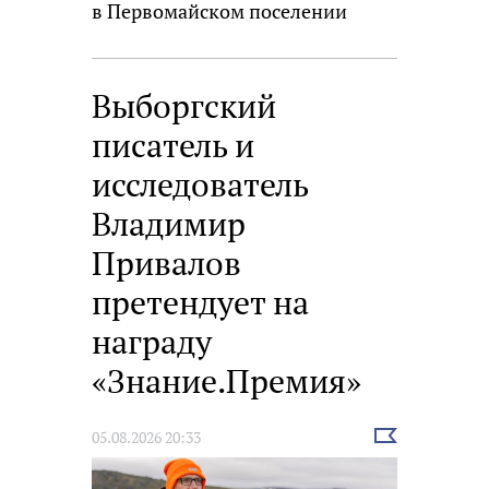
в Первомайском поселении
Выборгский
писатель и
исследователь
Владимир
Привалов
претендует на
награду
«Знание.Премия»
Выбрать
05.08.2026 20:33
новость