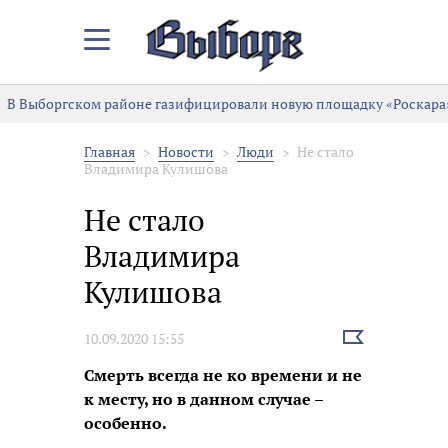
Закрыть/
Открыть
меню
В Выборгском районе газифицировали новую площадку «Роскара
Главная
Новости
Люди
Не стало
Владимира Кулишова
Не стало
Владимира
Кулишова
Выбрать
10.09.2020 15:55
новость
Смерть всегда не ко времени и не
к месту, но в данном случае –
особенно.