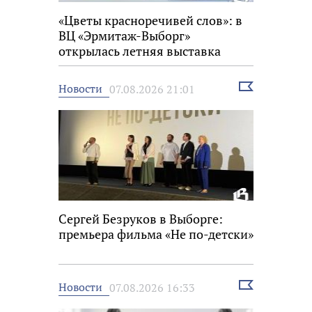
«Цветы красноречивей слов»: в
ВЦ «Эрмитаж-Выборг»
открылась летняя выставка
Выбрать
Новости
07.08.2026 21:01
новость
Сергей Безруков в Выборге:
премьера фильма «Не по-детски»
Выбрать
Новости
07.08.2026 16:33
новость