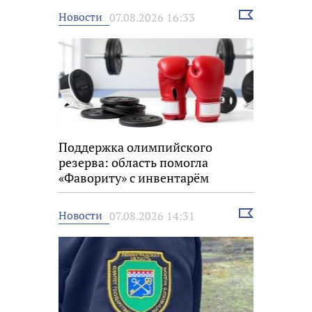
Выбрать
Новости
07.08.2026 16:33
новость
Поддержка олимпийского
резерва: область помогла
«Фавориту» с инвентарём
Выбрать
Новости
07.08.2026 14:31
новость