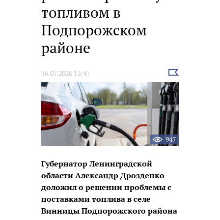
топливом в
Подпорожском
районе
Выбрать
16.07.2026 13:47
новость
947
Губернатор Ленинградской
области Александр Дрозденко
доложил о решении проблемы с
поставками топлива в селе
Винницы Подпорожского района