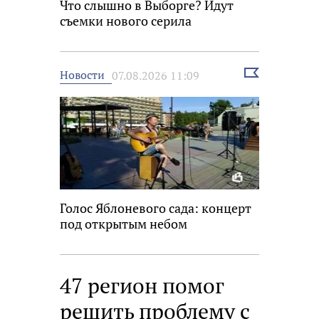
Что слышно в Выборге? Идут
съемки нового серила
Выбрать
Новости
07.08.2026 11:09
новость
Голос Яблоневого сада: концерт
под открытым небом
47 регион помог
решить проблему с