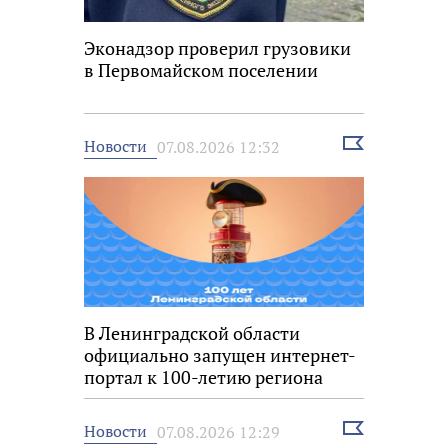
Эконадзор проверил грузовики
в Первомайском поселении
Выбрать
Новости
07.08.2026 12:32
новость
В Ленинградской области
официально запущен интернет-
портал к 100-летию региона
Выбрать
Новости
07.08.2026 12:29
новость