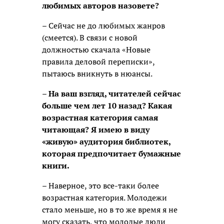
любимых авторов назовете?
– Сейчас не до любимых жанров
(смеется). В связи с новой
должностью скачала «Новые
правила деловой переписки»,
пытаюсь вникнуть в нюансы.
– На ваш взгляд, читателей сейчас
больше чем лет 10 назад? Какая
возрастная категория самая
читающая? Я имею в виду
«живую» аудитория библиотек,
которая предпочитает бумажные
книги.
– Наверное, это все-таки более
возрастная категория. Молодежи
стало меньше, но в то же время я не
могу сказать, что молодые люди