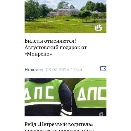
Билеты отменяются!
Августовский подарок от
«Монрепо»
Выбрать
Новости
08.08.2026 12:44
новость
Рейд «Нетрезвый водитель»
продлится до понедельника