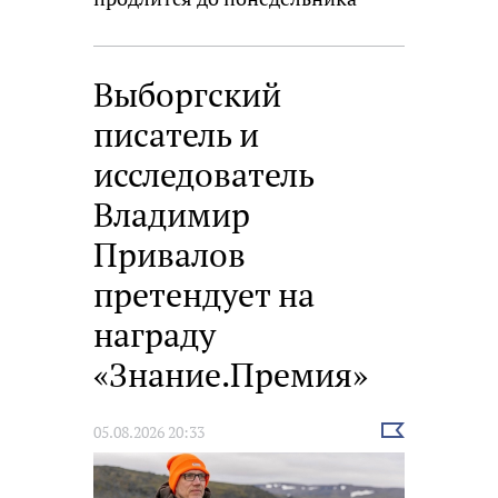
Выборгский
писатель и
исследователь
Владимир
Привалов
претендует на
награду
«Знание.Премия»
Выбрать
05.08.2026 20:33
новость