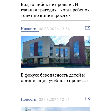
Вода ошибок не прощает. И
главная трагедия - когда ребенок
тонет по вине взрослых
Выбрать
Новости
08.08.2026 12:54
новость
В фокусе безопасность детей и
организация учебного процесса
Выбрать
Новости
08.08.2026 12:51
новость