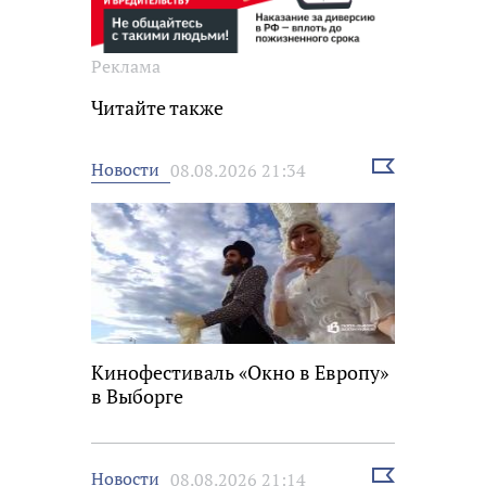
Реклама
Читайте также
Выбрать
Новости
08.08.2026 21:34
новость
Кинофестиваль «Окно в Европу»
в Выборге
Выбрать
Новости
08.08.2026 21:14