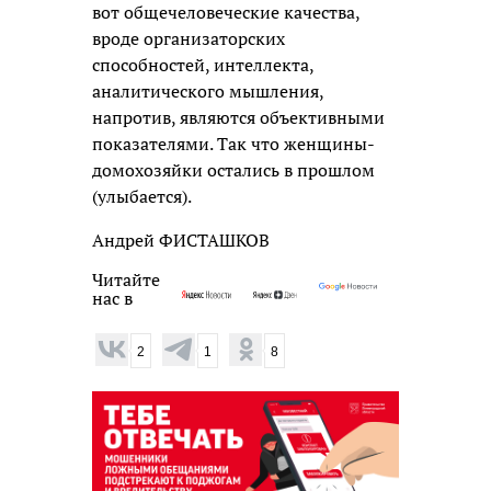
вот общечеловеческие качества,
вроде организаторских
способностей, интеллекта,
аналитического мышления,
напротив, являются объективными
показателями. Так что женщины-
домохозяйки остались в прошлом
(улыбается).
Андрей ФИСТАШКОВ
Читайте
нас в
2
1
8