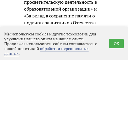
просветительскую деятельность в
образовательной организации» и
«За вклад в сохранение памяти о
подвигах защитников Отечества».
По традиции торжественная
Мы используем cookies и другие технологии для
улучшения вашего опыта на нашем сайте.
церемония вручения наград
Продолжая использовать сайт, вы соглашаетесь с
OK
лауреатам просветительской
нашей политикой
обработки персональных
данных
.
премии состоится в Москве.
Реклама