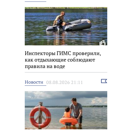
новость
Инспекторы ГИМС проверили,
как отдыхающие соблюдают
правила на воде
Выбрать
Новости
08.08.2026 21:11
новость