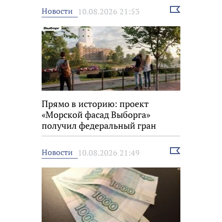
Выбрать
Новости
10.08.2026 21:53
новость
Прямо в историю: проект
«Морской фасад Выборга»
получил федеральный гран
Выбрать
Новости
10.08.2026 21:49
новость