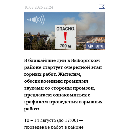
Выбрать
10.08.2026 22:24
новость
1878
В ближайшие дни в Выборгском
районе стартует очередной этап
горных работ. Жителям,
обеспокоенным громкими
звуками со стороны промзон,
предлагаем ознакомиться с
графиком проведения взрывных
работ:
10 – 14 августа (до 17:00) —
проведение работ в районе