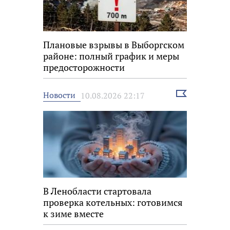
Плановые взрывы в Выборгском
районе: полный график и меры
предосторожности
Выбрать
Новости
10.08.2026 22:17
новость
В Ленобласти стартовала
проверка котельных: готовимся
к зиме вместе