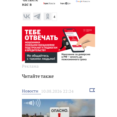
нас в
4
Реклама
Читайте также
Выбрать
Новости
10.08.2026 22:24
новость