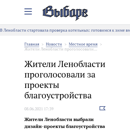
Закрыть/
Открыть
меню
 Ленобласти стартовала проверка котельных: готовимся к зиме вме
Главная
Новости
Местное время
Жители Ленобласти проголосовали...
Жители Ленобласти
проголосовали за
проекты
благоустройства
Выбрать
08.06.2021 17:39
новость
Жители Ленобласти выбрали
дизайн-проекты благоустройства