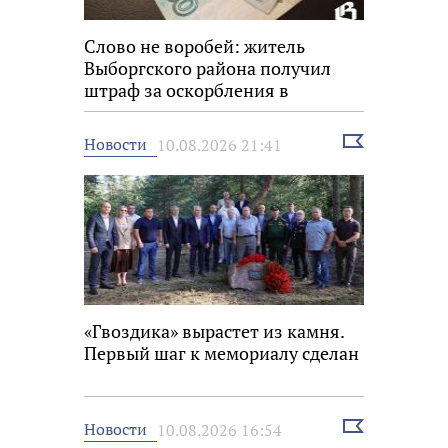
Слово не воробей: житель
Выборгского района получил
штраф за оскорбления в
мессенджере
Выбрать
Новости
10.08.2026 21:41
новость
«Гвоздика» вырастет из камня.
Первый шаг к мемориалу сделан
Выбрать
Новости
10.08.2026 16:54
новость