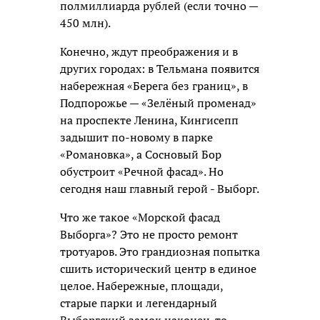
полмиллиарда рублей (если точно —
450 млн).
Конечно, ждут преображения и в
других городах: в Тельмана появится
набережная «Берега без границ», в
Подпорожье — «Зелёный променад»
на проспекте Ленина, Кингисепп
задышит по-новому в парке
«Романовка», а Сосновый Бор
обустроит «Речной фасад». Но
сегодня наш главный герой - Выборг.
Что же такое «Морской фасад
Выборга»? Это не просто ремонт
тротуаров. Это грандиозная попытка
сшить исторический центр в единое
целое. Набережные, площади,
старые парки и легендарный