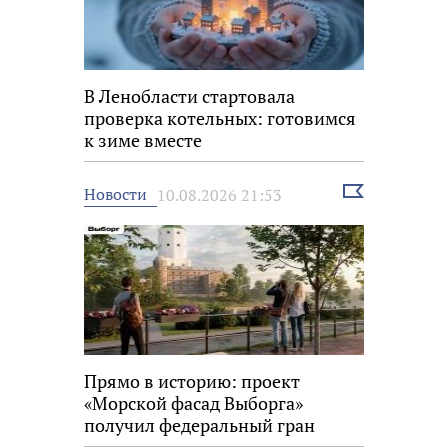
В Ленобласти стартовала
проверка котельных: готовимся
к зиме вместе
Выбрать
Новости
10.08.2026 21:53
новость
Прямо в историю: проект
«Морской фасад Выборга»
получил федеральный гран