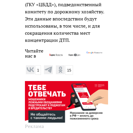
(ГКУ «ЦБДД»), подведомственный
комитету по дорожному хозяйству.
Эти данные впоследствии будут
использованы, в том числе, и для
сокращения количества мест
концентрации ДТП.
Читайте
нас в
1
15
Реклама