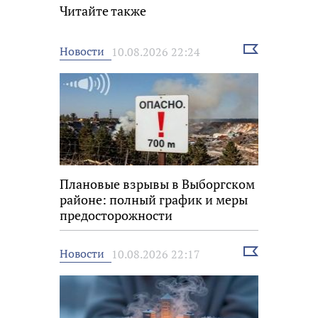
Читайте также
Выбрать
Новости
10.08.2026 22:24
новость
Плановые взрывы в Выборгском
районе: полный график и меры
предосторожности
Выбрать
Новости
10.08.2026 22:17
новость