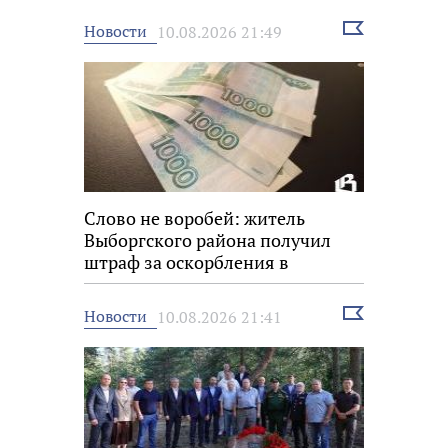
Выбрать
Новости
10.08.2026 21:49
новость
Слово не воробей: житель
Выборгского района получил
штраф за оскорбления в
мессенджере
Выбрать
Новости
10.08.2026 21:41
новость