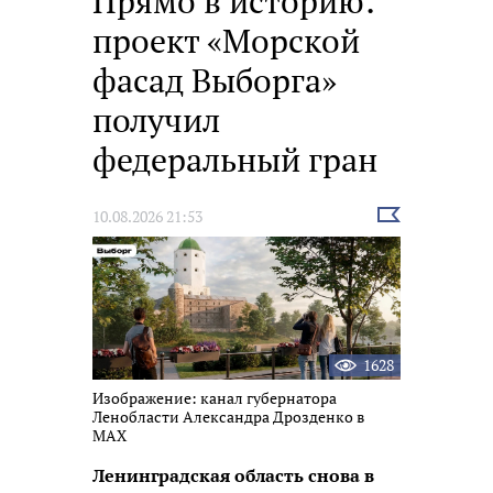
Прямо в историю:
проект «Морской
фасад Выборга»
получил
федеральный гран
Выбрать
10.08.2026 21:53
новость
1628
Изображение: канал губернатора
Ленобласти Александра Дрозденко в
МАХ
Ленинградская область снова в