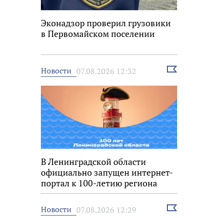
Эконадзор проверил грузовики
в Первомайском поселении
Выбрать
Новости
07.08.2026 12:32
новость
В Ленинградской области
официально запущен интернет-
портал к 100-летию региона
Выбрать
Новости
07.08.2026 12:29
новость