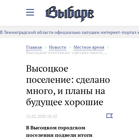
Закрыть/
Открыть
меню
В Ленинградской области официально запущен интернет-портал к
Главная
Новости
Местное время
Высоцкое поселение: сделано много,...
Высоцкое
поселение: сделано
много, и планы на
будущее хорошие
Выбрать
25.02.2020 10:42
новость
В Высоцком городском
поселении подвели итоги