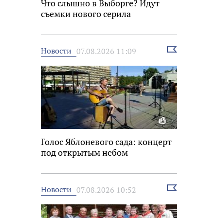
Что слышно в Выборге? Идут
съемки нового серила
Выбрать
Новости
07.08.2026 11:09
новость
Голос Яблоневого сада: концерт
под открытым небом
Выбрать
Новости
07.08.2026 10:52
новость