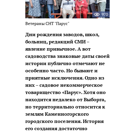
970
Ветераны СНТ "Парус"
Дни рождения заводов, школ,
больниц, редакций СМИ –
явление привычное. А вот
садоводства знаковые даты своей
истории публично отмечают не
особенно часто. Но бывают и
приятные исключения. Одно из
них – садовое некоммерческое
товарищество «Парус». Хотя оно
находится недалеко от Выборга,
но территориально относится к
землям Каменногорского
городского поселения. История
его создания достаточно