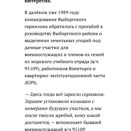
интересна.
В далёком уже 1989 году
командование Выборгского
гарнизона обратилось с просьбой к
руководству Выборгского района о
выделении земельных угодий под
дачные участки для
военнослужащих и членов их семей
из морского учебного отряда (в/ч
95109), работников Военторга и
квартирно-эксплуатационной части
(КЭЧ).
— Здесь тогда всё заросло сорняком.
Заранее установили колышки с
номерами будущих участков, а мы
после тянули жребий, кому какой
достанется,
— вспоминает бывший
военнослужащий в/ч 95109