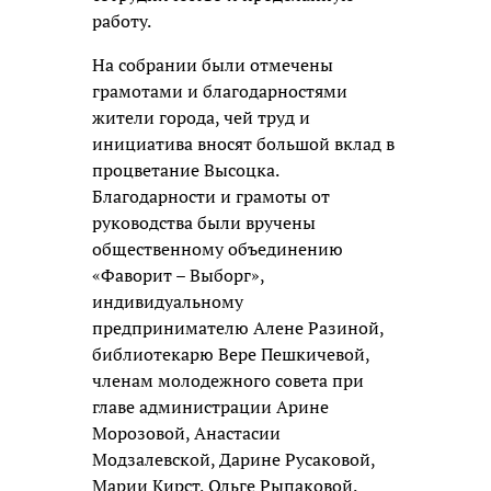
работу.
На собрании были отмечены
грамотами и благодарностями
жители города, чей труд и
инициатива вносят большой вклад в
процветание Высоцка.
Благодарности и грамоты от
руководства были вручены
общественному объединению
«Фаворит – Выборг»,
индивидуальному
предпринимателю Алене Разиной,
библиотекарю Вере Пешкичевой,
членам молодежного совета при
главе администрации Арине
Морозовой, Анастасии
Модзалевской, Дарине Русаковой,
Марии Кирст, Ольге Рыпаковой.