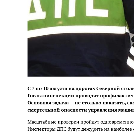
С 7 по 10 августа на дорогах Северной ст
Госавтоинспекции проводят профилактиче
Основная задача — не столько наказать, с
смертельной опасности управления машин
Масштабные проверки пройдут одновременно в
Инспекторы ДПС будут дежурить на наиболее о