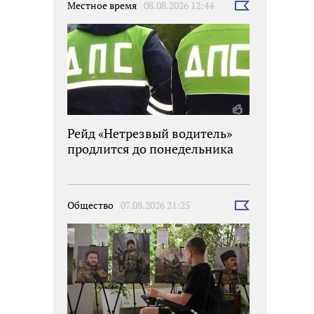
Местное время
08.08.2026 12:44
Выбрать
новость
Рейд «Нетрезвый водитель»
продлится до понедельника
Общество
07.08.2026 21:25
Выбрать
новость