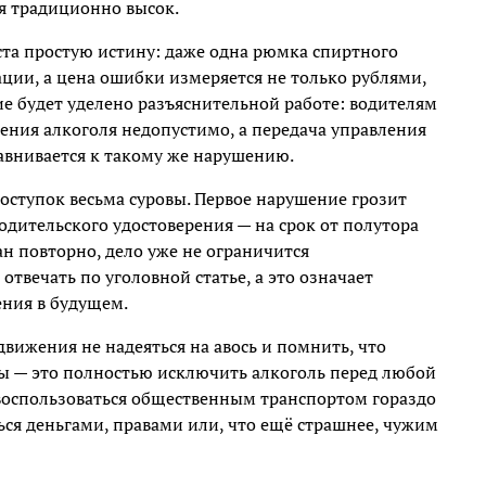
ля традиционно высок.
ста простую истину: даже одна рюмка спиртного
ции, а цена ошибки измеряется не только рублями,
е будет уделено разъяснительной работе: водителям
ления алкоголя недопустимо, а передача управления
внивается к такому же нарушению.
оступок весьма суровы. Первое нарушение грозит
ительского удостоверения — на срок от полутора
ан повторно, дело уже не ограничится
твечать по уголовной статье, а это означает
ения в будущем.
вижения не надеяться на авось и помнить, что
ы — это полностью исключить алкоголь перед любой
 воспользоваться общественным транспортом гораздо
ься деньгами, правами или, что ещё страшнее, чужим