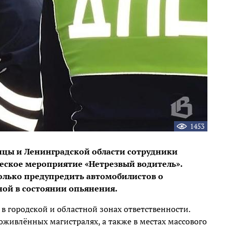
1453
олицы и Ленинградской области сотрудники
ское мероприятие «Нетрезвый водитель».
колько предупредить автомобилистов о
ой в состоянии опьянения.
 городской и областной зонах ответственности.
живлённых магистралях, а также в местах массового