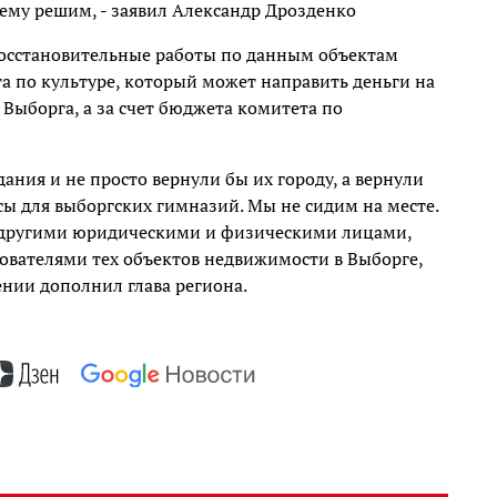
ему решим, - заявил Александр Дрозденко
восстановительные работы по данным объектам
та по культуре, который может направить деньги на
 Выборга, а за счет бюджета комитета по
ания и не просто вернули бы их городу, а вернули
ссы для выборгских гимназий. Мы не сидим на месте.
и другими юридическими и физическими лицами,
ователями тех объектов недвижимости в Выборге,
ении дополнил глава региона.