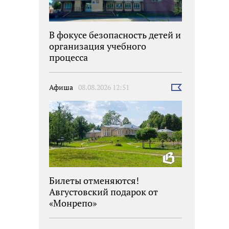
В фокусе безопасность детей и
организация учебного
процесса
Афиша
08.08.2026 12:51
Выбрать
новость
Билеты отменяются!
Августовский подарок от
«Монрепо»