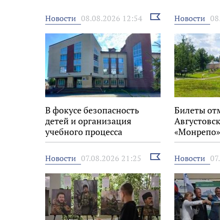
Выбрать
Новости
Новости
08.08.2026 12:54
08
новость
В фокусе безопасность
Билеты от
детей и организация
Августовск
учебного процесса
«Монрепо»
Выбрать
Новости
Новости
07.08.2026 21:25
07
новость