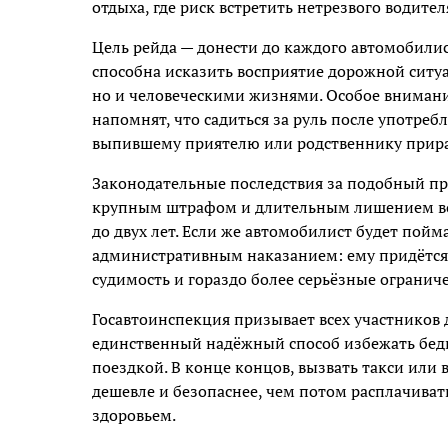
отдыха, где риск встретить нетрезвого водите
Цель рейда — донести до каждого автомобили
способна исказить восприятие дорожной ситуа
но и человеческими жизнями. Особое внимани
напомнят, что садиться за руль после употреб
выпившему приятелю или родственнику прира
Законодательные последствия за подобный пр
крупным штрафом и длительным лишением вод
до двух лет. Если же автомобилист будет пойм
административным наказанием: ему придётся о
судимость и гораздо более серьёзные огранич
Госавтоинспекция призывает всех участников д
единственный надёжный способ избежать бед
поездкой. В конце концов, вызвать такси или
дешевле и безопаснее, чем потом расплачиват
здоровьем.