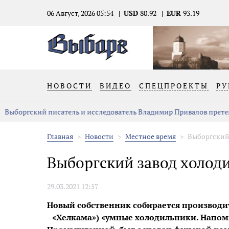
06 Август, 2026 05:54
USD
80.92
EUR
93.19
НОВОСТИ
ВИДЕО
СПЕЦПРОЕКТЫ
РУ
Выборгский писатель и исследователь Владимир Привалов претен
Главная
Новости
Местное время
Выборгский
Выборгский завод холод
29.03.2021 12:57
Новый собственник собирается производить
- «Хелкама») «умные холодильники. Напом