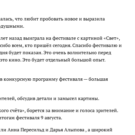
алась, что любит пробовать новое и выразила
нодушными.
ет назад выиграла на фестивале с картиной «Свет»,
сибо всем, кто пришёл сегодня. Спасибо фестивалю и
дня будет показан. Это очень волнительно перед
 это кино. Это будет отдельный большой опыт.
 в конкурсную программу фестиваля — большая
ителей, обсудив детали и замысел картины.
ого счёта», борется за внимание и голоса зрителей.
итогам фестиваля 9 августа.
или Анна Пересильд и Дарья Алыпова , а широкий