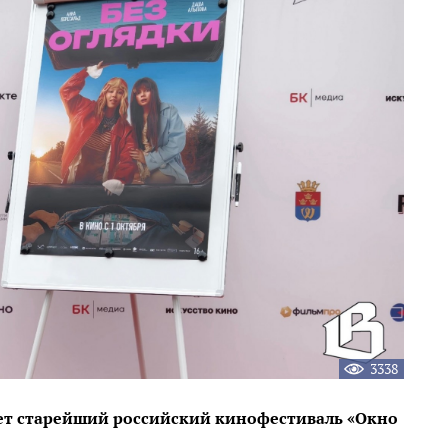
3338
мает старейший российский кинофестиваль «Окно