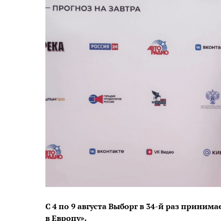
С 4 по 9 августа Выборг в 34-й раз прини
в Европу».