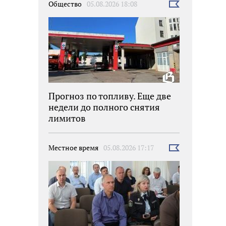
Общество
05.08.2026 18:08
Выбрать
новость
Прогноз по топливу. Еще две
недели до полного снятия
лимитов
Местное время
05.08.2026 17:17
Выбрать
новость