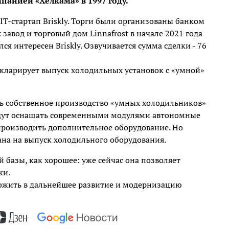
анией «Хелкама» в 1997 году.
IT-стартап Briskly. Торги были организованы банком
 завод и торговый дом Linnafrost в начале 2021 года
я интересен Briskly. Озвучивается сумма сделки - 76
екларирует выпуск холодильных установок с «умной»
ть собственное производство «умных холодильников»
будут оснащать современными модулями автономные
производить дополнительное оборудование. Но
ана на выпуск холодильного оборудования.
 базы, как хорошее: уже сейчас она позволяет
ки.
ложить в дальнейшее развитие и модернизацию