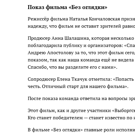
Показ фильма «Без оглядки»
Режиссёр фильма Наталья Кончаловская призн
надежду, что фильм не оставит зрителей рав
Продюсер Анна Шалашина, которая несколько л
поблагодарила публику и организаторов: «Спа
Андрею Апостолову за то, что этот фильм сего
показом, так как наша команда ещё не видела
Спасибо, что вы разделите его с нами».
Сопродюсер Елена Ткачук отметила: «Попасть
честь. Отличный старт для нашего фильма».
После показа команда ответила на вопросы зр
Этот фильм, как и другие участники «Выборгск
Кто станет победителем — станет известно по 
В фильме «Без оглядки» главные роли исполн