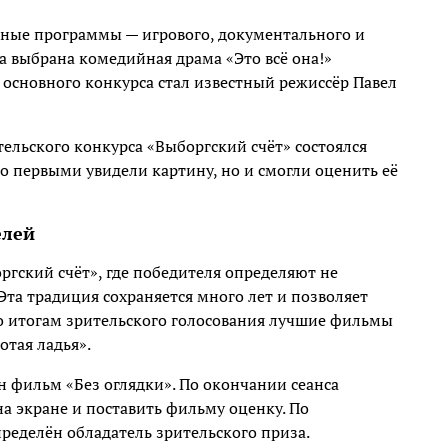
рсные программы — игрового, документального и
 выбрана комедийная драма «Это всё она!»
основного конкурса стал известный режиссёр Павел
ительского конкурса «Выборгский счёт» состоялся
ко первыми увидели картину, но и смогли оценить её
елей
ргский счёт», где победителя определяют не
Эта традиция сохраняется много лет и позволяет
По итогам зрительского голосования лучшие фильмы
отая ладья».
н фильм «Без оглядки». По окончании сеанса
а экране и поставить фильму оценку. По
пределён обладатель зрительского приза.