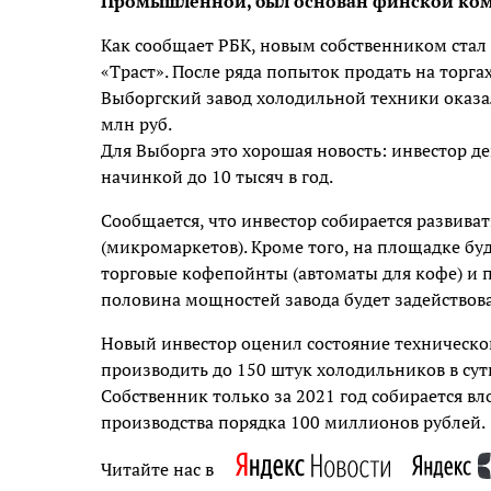
Промышленной, был основан финской комп
Как сообщает РБК, новым собственником стал 
«Траст». После ряда попыток продать на торгах
Выборгский завод холодильной техники оказалс
млн руб.
Для Выборга это хорошая новость: инвестор д
начинкой до 10 тысяч в год.
Сообщается, что инвестор собирается развива
(микромаркетов). Кроме того, на площадке 
торговые кофепойнты (автоматы для кофе) и 
половина мощностей завода будет задействов
Новый инвестор оценил состояние технической
производить до 150 штук холодильников в сут
Собственник только за 2021 год собирается в
производства порядка 100 миллионов рублей.
Читайте нас в