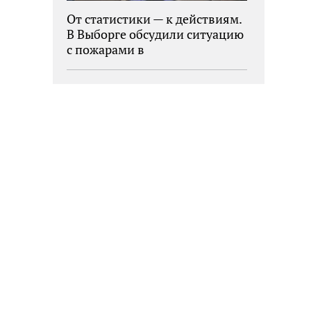
От статистики — к действиям.
В Выборге обсудили ситуацию
с пожарами в
муниципалитетах