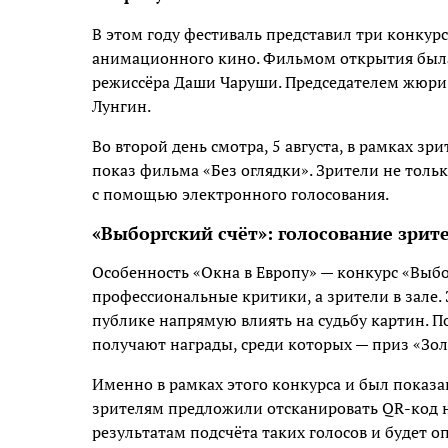
В этом году фестиваль представил три конку
анимационного кино. Фильмом открытия была
режиссёра Даши Чаруши. Председателем жюри 
Лунгин.
Во второй день смотра, 5 августа, в рамках зр
показ фильма «Без оглядки». Зрители не толь
с помощью электронного голосования.
«Выборгский счёт»: голосование зрит
Особенность «Окна в Европу» — конкурс «Выбо
профессиональные критики, а зрители в зале. 
публике напрямую влиять на судьбу картин. 
получают награды, среди которых — приз «Зол
Именно в рамках этого конкурса и был показа
зрителям предложили отсканировать QR-код н
результатам подсчёта таких голосов и будет о